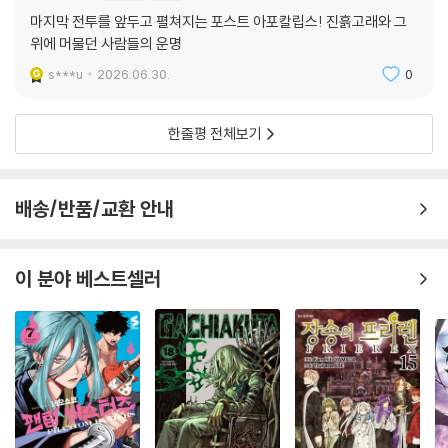
마지막 전투를 앞두고 펼쳐지는 포스트 아포칼립스! 진흙고래와 그
위에 머물던 사람들의 운명
s***u
2026.06.30.
0
한줄평 전체보기
배송/반품/교환 안내
이 분야 베스트셀러