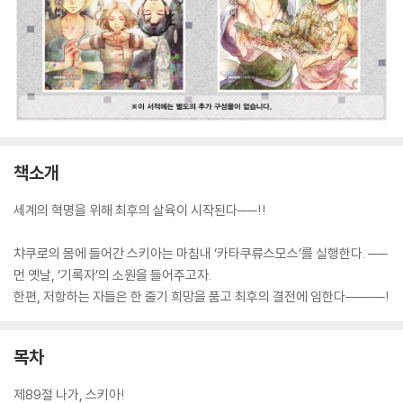
책소개
세계의 혁명을 위해 최후의 살육이 시작된다──!!
챠쿠로의 몸에 들어간 스키아는 마침내 ‘카타쿠류스모스’를 실행한다. ──
먼 옛날, ‘기록자’의 소원을 들어주고자.
한편, 저항하는 자들은 한 줄기 희망을 품고 최후의 결전에 임한다────!
목차
제89절 나가, 스키아!