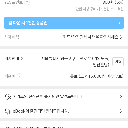
YES포인트
300원 (5%)
5만원 이상 구매 시 2천원 추가 적립
앱 다운 시 1천원 상품권
결제혜택
카드/간편결제 혜택을 확인하세요
배송안내
서울특별시 영등포구 은행로 11(여의도동,
변경
일신빌딩)
배송비
유료
(도서 15,000원 이상 무료)
시리즈의 신상품이 출시되면 알려드립니다.
eBook이 출간되면 알려드립니다.