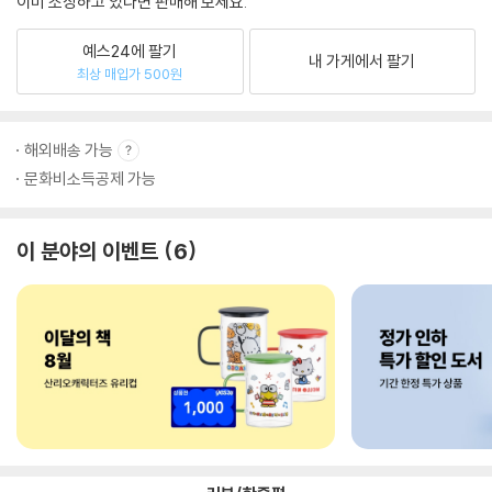
이미 소장하고 있다면 판매해 보세요.
예스24에 팔기
내 가게에서 팔기
최상 매입가 500원
해외배송 가능
문화비소득공제 가능
이 분야의 이벤트
6