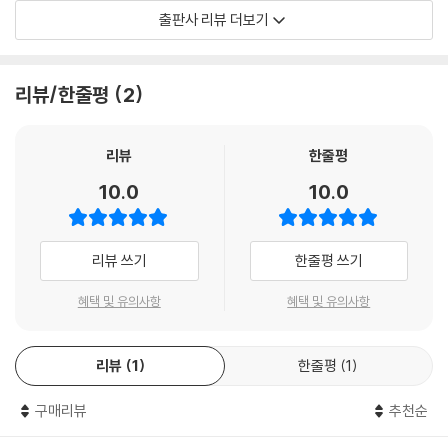
출판사 리뷰 더보기
신비롭고 독특한 모래바다 판타지.
리뷰/한줄평
2
리뷰
한줄평
10.0
10.0
리뷰 쓰기
한줄평 쓰기
혜택 및 유의사항
혜택 및 유의사항
리뷰
1
한줄평
1
구매리뷰
추천순