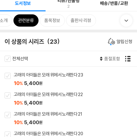
리뷰/한줄평
도서정보
배송/반품/교환
2
 소개
관련분류
품목정보
출판사 리뷰
이 상품의 시리즈
23
알림신청
전체선택
품절포함
고래의 아이들은 모래 위에서 노래한다 23
10
5,400
%
원
고래의 아이들은 모래 위에서 노래한다 22
10
5,400
%
원
고래의 아이들은 모래 위에서 노래한다 21
10
5,400
%
원
고래의 아이들은 모래 위에서 노래한다 20