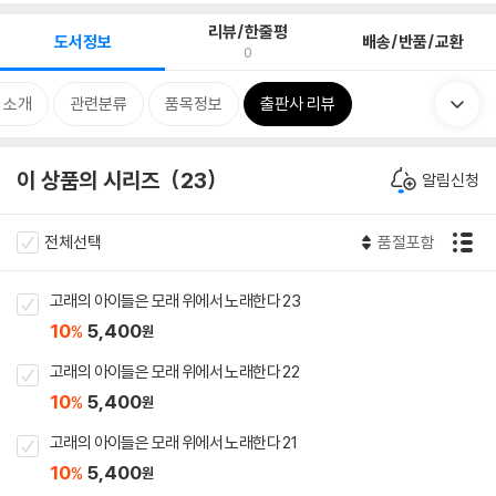
리뷰/한줄평
도서정보
배송/반품/교환
0
 소개
관련분류
품목정보
출판사 리뷰
이 상품의 시리즈
23
알림신청
전체선택
품절포함
고래의 아이들은 모래 위에서 노래한다 23
10
5,400
%
원
고래의 아이들은 모래 위에서 노래한다 22
10
5,400
%
원
고래의 아이들은 모래 위에서 노래한다 21
10
5,400
%
원