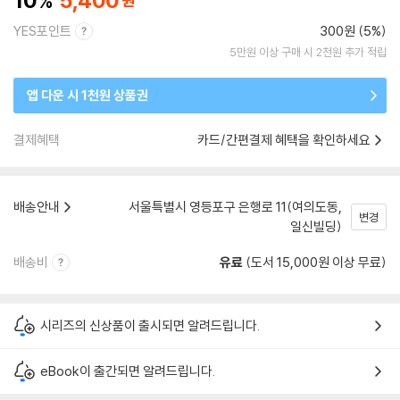
10
5,400
YES포인트
300원 (5%)
5만원 이상 구매 시 2천원 추가 적립
앱 다운 시 1천원 상품권
결제혜택
카드/간편결제 혜택을 확인하세요
배송안내
서울특별시 영등포구 은행로 11(여의도동,
변경
일신빌딩)
배송비
유료
(도서 15,000원 이상 무료)
시리즈의 신상품이 출시되면 알려드립니다.
eBook이 출간되면 알려드립니다.