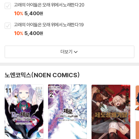
고래의 아이들은 모래 위에서 노래한다 20
10
5,400
%
원
고래의 아이들은 모래 위에서 노래한다 19
10
5,400
%
원
더보기
노엔코믹스(NOEN COMICS)