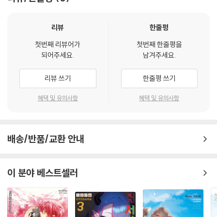
리뷰
한줄평
첫번째 리뷰어가
첫번째 한줄평을
되어주세요.
남겨주세요.
리뷰 쓰기
한줄평 쓰기
혜택 및 유의사항
혜택 및 유의사항
배송/반품/교환 안내
이 분야 베스트셀러