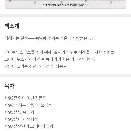
책소개
격해지는 결전── 종말에 쫓기는 가운데 사람들은…?!
카타쿠류스모스를 막기 위해, 결사의 각오로 작전을 개시한 주민들.
그러나 누스가 하나가 된 료다리의 힘은 너무 강대한데….
가슴이 떨리는 소년 소녀 전기, 최종권!!
목차
제93절 인이 아닌 자들의
제94절 작은 악령-데모나스-
제95절 빛 속에서
제96절 마지막 기적
제97절 언젠가 모래바다에서