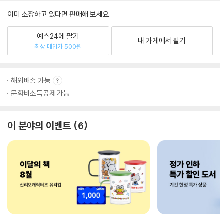
이미 소장하고 있다면 판매해 보세요.
예스24에 팔기
내 가게에서 팔기
최상 매입가 500원
해외배송 가능
문화비소득공제 가능
이 분야의 이벤트
6