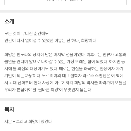
소개
모든 것이 무너진 순간에도
인간이 다시 일어설 수 있었던 이유는 단 하나, 희망이다
희망은 판도라의 상자에 남은 마지막 선물이었다. 이후로는 인류가 고통과
불안을 견디며 앞으로 나아갈 수 있는 가장 오래된 힘이 되었다. 하지만 동
시에 늘 의심의 대상이기도 했다. 때로는 현실을 왜곡하는 환상이자 자기
기만이 되는 까닭이다. 노르웨이의 대표 철학자 라르스 스벤센은 이 책에
서 고대 신화부터 현대 사상에 이르기까지 희망의 역사를 따라가며 오늘날
우리가 붙잡아야 할 ‘올바른 희망’이 무엇인지 묻는다.
목차
서문 - 그리고 희망이 있었다