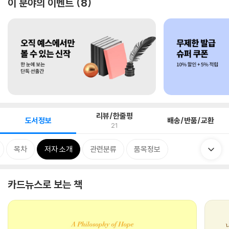
이 분야의 이벤트
8
리뷰/한줄평
도서정보
배송/반품/교환
21
목차
저자 소개
관련분류
품목정보
카드뉴스로 보는 책