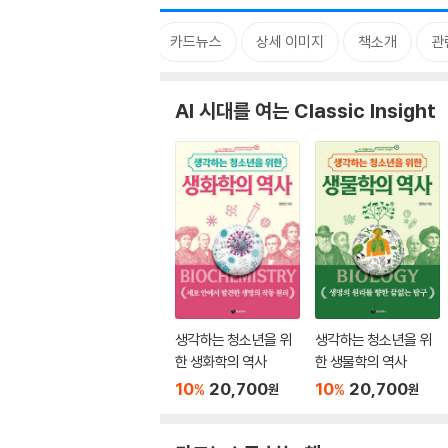
시리즈
카드뉴스
상세 이미지
책소개
관
AI 시대를 여는 Classic Insight
생각하는 청소년을 위
생각하는 청소년을 위
한 생화학의 역사
한 생물학의 역사
10
20,700
10
20,700
%
%
원
원