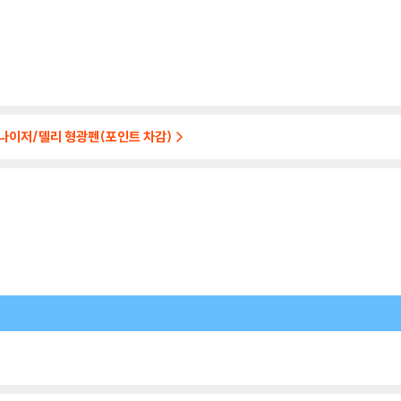
나이저/델리 형광펜(포인트 차감)