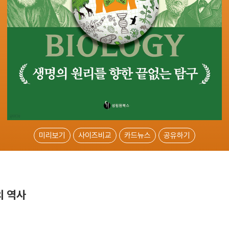
미리보기
사이즈비교
카드뉴스
공유하기
의 역사