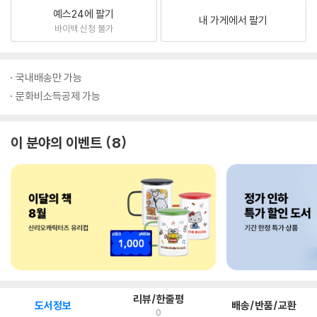
예스24에 팔기
내 가게에서 팔기
바이백 신청 불가
국내배송만 가능
문화비소득공제 가능
이 분야의 이벤트
8
리뷰/한줄평
도서정보
배송/반품/교환
0