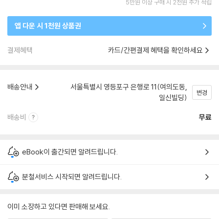
5만원 이상 구매 시 2천원 추가 적립
앱 다운 시 1천원 상품권
결제혜택
카드/간편결제 혜택을 확인하세요
배송안내
서울특별시 영등포구 은행로 11(여의도동,
변경
일신빌딩)
배송비
무료
eBook이 출간되면 알려드립니다.
분철서비스 시작되면 알려드립니다.
이미 소장하고 있다면 판매해 보세요.