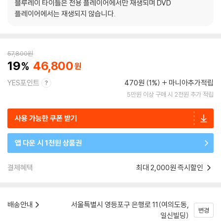
블루레이 타이틀은 전용 플레이어에서만 재생되며 DVD
플레이어에서는 재생되지 않습니다.
57,800
원
19
46,800
YES포인트
470원 (1%)
마니아추가적립
5만원 이상 구매 시 2천원 추가 적립
사용 가능한 쿠폰 받기
앱 다운 시 1천원 상품권
결제혜택
최대 2,000원 즉시할인
배송안내
서울특별시 영등포구 은행로 11(여의도동,
변경
일신빌딩)