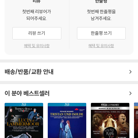
리뷰
한줄평
를 마른 천으로 닦으시거나, DVD 클리너 등 전용 제품을 이용하면 대부분
해결됩니다.
첫번째 리뷰어가
첫번째 한줄평을
3) 일부 PC 연결형 ODD의 경우 호환 상의 문제로 정상적인 디스크도 재
되어주세요.
남겨주세요.
생이 불가능한 경우가 있습니다. 독립형 전용 플레이어 사용을 권장드리
며, ODD 사용으로 인한 재생 불량의 경우 교환 시에도 동일한 오류가 발
리뷰 쓰기
한줄평 쓰기
생할 수 있음을 알려드립니다.
혜택 및 유의사항
혜택 및 유의사항
※ 디스크 외관 불량
디스크에 미세한 잔 흠집이 남아있거나 인쇄 면이 깨끗하지 않은 경우가
있으며, 상품의 불량이 아닙니다. 단, 재생에 이상이 있는 경우에는 불량으
배송/반품/교환 안내
로 인한 반품/교환이 가능합니다.
※ 교환/반품 안내
이 분야 베스트셀러
1) 불량으로 인한 교환/반품 요청 시에는 불량 확인을 위해 개봉 시의 동영
상을 요청할 수 있으며, 동영상이 없는 경우 교환/반품이 제한될 수 있습니
다.
관련 사진과 동영상 및 재생 기기 모델명을 첨부하여 첨부하여 고객센터에
문의 바랍니다.
2) 사양 오인지, 오 구매, 변심 사유로의 반품은 제품 개봉 전에만 운임비