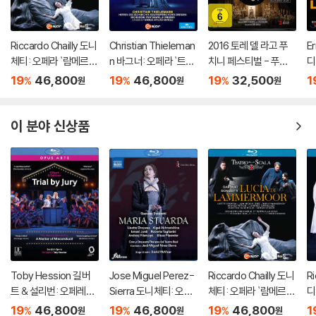
부담 후 처리 가능합니다.
3) 스틸북 한정판, 초회 한정판의 경우 제작 수량이 한정되어 있고, 택배
이동 과정에서의 손상이 발생하면, 재 판매가 어려우므로 신중한 구매 선
Riccardo Chailly 도니
Christian Thieleman
2016 토레 델 라고 푸
E
택을 부탁드립니다.
체티: 오페라 `람메르모
n 바그너: 오페라 `트리
치니 페스티벌 - 푸치
디
4) 한정판 상품의 변심, 오구매로 인한 반품은 회송된 상품의 상태 확인 후
르의 루치아` (Donizet
스탄과 이졸데` (Wagn
니 ‘투란도트’ 실황 [4K
타'
19
46,800
19
46,800
19
32,500
1
%
%
%
원
원
원
ti: Opera `Lucia Di La
er: Opera `Tristan un
Blu-Ray]
a)
진행이 가능합니다. 택배 이동 중 파손이 발생하지 않도록 완충 포장을 부
mmermoor`)
d Isolde`)
탁드립니다.
이 분야 신상품
Toby Hession 길버
Jose Miguel Perez-
Riccardo Chailly 도니
Ri
트 & 설리번: 오페레타 `
Sierra 도니체티: 오페
체티: 오페라 `람메르모
디
배심재판` 외 (Gilbert
라 `마리아 스투아르다`
르의 루치아` (Donizet
카토
19
46,800
19
46,800
19
46,800
1
%
%
%
원
원
원