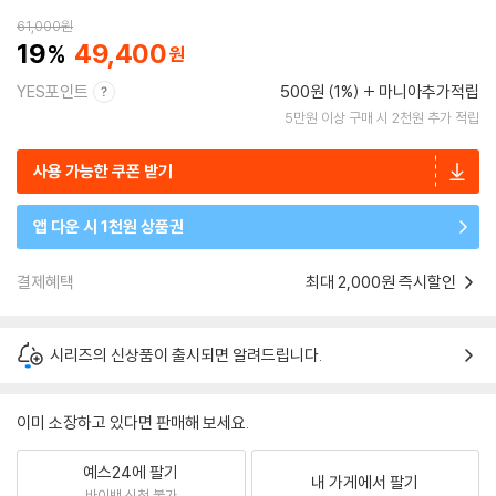
61,000
원
19
49,400
YES포인트
500원 (1%)
마니아추가적립
5만원 이상 구매 시 2천원 추가 적립
사용 가능한 쿠폰 받기
앱 다운 시 1천원 상품권
결제혜택
최대 2,000원 즉시할인
시리즈의 신상품이 출시되면 알려드립니다.
이미 소장하고 있다면 판매해 보세요.
예스24에 팔기
내 가게에서 팔기
바이백 신청 불가