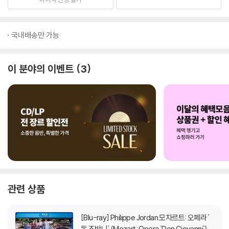
국내배송만 가능
이 분야의 이벤트
3
관련 상품
[Blu-ray]
Philippe Jordan 모차르트: 오페라 `
돈 죠반니` (Mozart: Opera `Don Giovanni`)