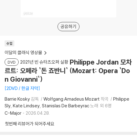
공유하기
수입
이달의 클래식 영상물
Philippe Jordan 모차
2021년 빈 슈타츠오퍼 실황
DVD
르트: 오페라 `돈 죠반니` (Mozart: Opera `Do
n Giovanni`)
2DVD / 한글 자막
Barrie Kosky
감독
Wolfgang Amadeus Mozart
작곡
Philippe
Sly
Kate Lindsey
Stanislas De Barbeyrac
노래
외 6명
C-Major
2026.04.28.
첫번째 리뷰어가 되어주세요