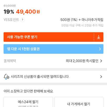
61,000
원
19
49,400
YES포인트
500원 (1%)
마니아추가적립
5만원 이상 구매 시 2천원 추가 적립
사용 가능한 쿠폰 받기
앱 다운 시 1천원 상품권
결제혜택
최대 2,000원 즉시할인
시리즈의 신상품이 출시되면 알려드립니다.
이미 소장하고 있다면 판매해 보세요.
예스24에 팔기
내 가게에서 팔기
바이백 신청 불가