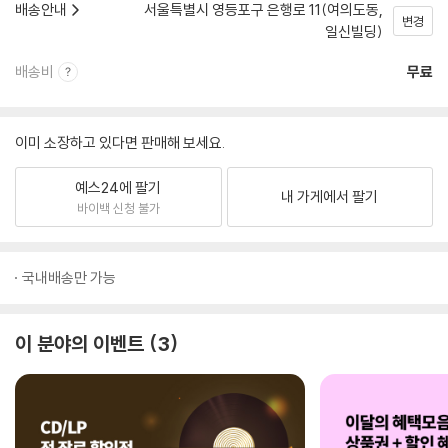
배송안내
서울특별시 영등포구 은행로 11(여의도동,
변경
일신빌딩)
배송비
무료
이미 소장하고 있다면 판매해 보세요.
예스24에 팔기
내 가게에서 팔기
바이백 신청 불가
국내배송만 가능
이 분야의 이벤트
3