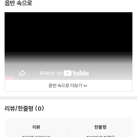
음반 속으로
음반 속으로 더보기
로렌스 에퀼베이 - 주제
리뷰/한줄평
0
리뷰
한줄평