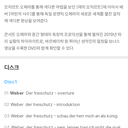
모차르트 오페라를 통해 색다른 마법을 보인 [매직 모차르트]에 이어서 베
버 [마탄의 사수]를 통해 독일 로맨틱 오페라의 새로운 세계를 펼친 걸작
에 색다른 환상을 보여준다.
콘서트 오페라와 중간 형태의 독창적 프로덕션을 통해 펼쳐진 2019년 파
리 실황의 하이라이트로, 바르베이락 등 뛰어난 성악진의 절창을 보너스
영상을 수록한 DVD와 함께 확인할 수 있다.
디스크
Disc1
01
Weber
: Der freischutz - overture
02
Weber: der freischutz - introduktion
03
Weber: der freischutz - schau der herr mich an als konig
04
Weber: der freischutz - nein, langer trag ich nicht die qual