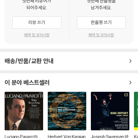
첫번째 리뷰어가
첫번째 한줄평을
되어주세요.
남겨주세요.
리뷰 쓰기
한줄평 쓰기
혜택 및 유의사항
혜택 및 유의사항
배송/반품/교환 안내
이 분야 베스트셀러
Luciano Pavarotti
Herbert Von Karajan
Joseph Swensen 바
K