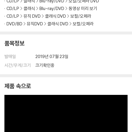
CD/LP
클래식
Blu-ray/DVD
보컬/오페라 DVD
것을 권유해 드립니다.
CD/LP
클래식
Blu-ray/DVD
동영상 미리 보기
2) 정전기와 먼지로 인해 재생이 원활하지 않은 경우가 있습니다. 디스크
CD/LP
뮤직 DVD
클래식 DVD
보컬/오페라
를 마른 천으로 닦으시거나, DVD 클리너 등 전용 제품을 이용하면 대부분
DVD/BD
뮤직DVD
클래식 DVD
보컬/오페라
해결됩니다.
3) 일부 PC 연결형 ODD의 경우 호환 상의 문제로 정상적인 디스크도 재
생이 불가능한 경우가 있습니다. 독립형 전용 플레이어 사용을 권장드리
품목정보
며, ODD 사용으로 인한 재생 불량의 경우 교환 시에도 동일한 오류가 발
생할 수 있음을 알려드립니다.
발매일
2019년 07월 23일
시간/무게/크기
크기확인중
※ 디스크 외관 불량
디스크에 미세한 잔 흠집이 남아있거나 인쇄 면이 깨끗하지 않은 경우가
있으며, 상품의 불량이 아닙니다. 단, 재생에 이상이 있는 경우에는 불량으
제품 속으로
로 인한 반품/교환이 가능합니다.
※ 교환/반품 안내
1) 불량으로 인한 교환/반품 요청 시에는 불량 확인을 위해 개봉 시의 동영
상을 요청할 수 있으며, 동영상이 없는 경우 교환/반품이 제한될 수 있습니
다.