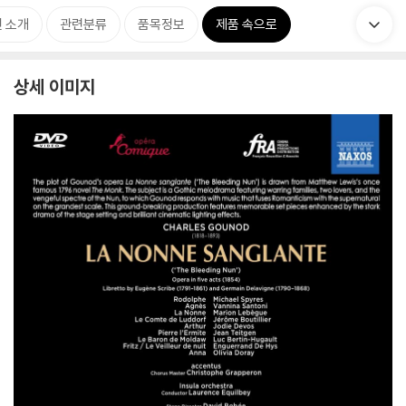
 소개
관련분류
품목정보
제품 속으로
상세 이미지