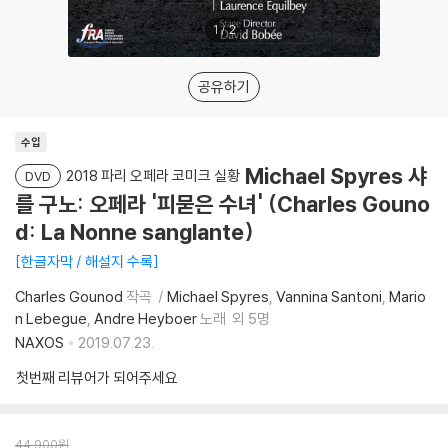
1
/
2
공유하기
수입
Michael Spyres 샤
2018 파리 오페라 코미크 실황
DVD
를 구노: 오페라 '피묻은 수녀' (Charles Gouno
d: La Nonne sanglante)
한글자막 / 해설지 수록
Charles Gounod
작곡
Michael Spyres
Vannina Santoni
Mario
n Lebegue
Andre Heyboer
노래
외 5명
NAXOS
2019.07.23.
첫번째 리뷰어가 되어주세요
44,900
원