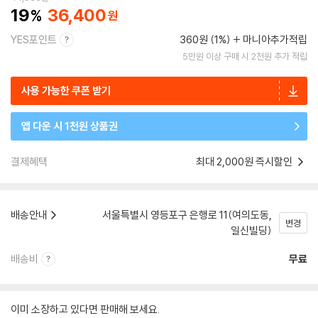
19
36,400
YES포인트
360원 (1%)
마니아추가적립
5만원 이상 구매 시 2천원 추가 적립
사용 가능한 쿠폰 받기
앱 다운 시 1천원 상품권
결제혜택
최대 2,000원 즉시할인
배송안내
서울특별시 영등포구 은행로 11(여의도동,
변경
일신빌딩)
배송비
무료
이미 소장하고 있다면 판매해 보세요.