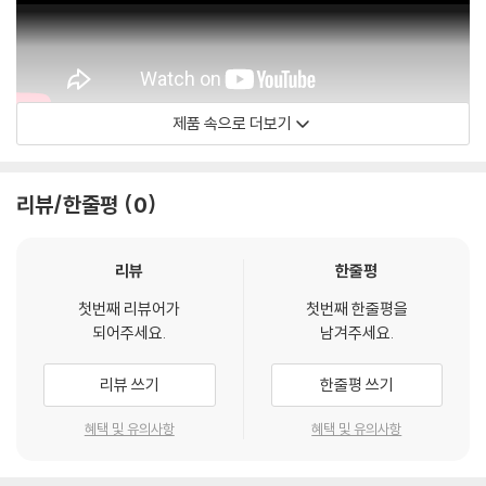
관련 사진과 동영상 및 재생 기기 모델명을 첨부하여 첨부하여 고객센터에
문의 바랍니다.
2) 사양 오인지, 오 구매, 변심 사유로의 반품은 제품 개봉 전에만 운임비
부담 후 처리 가능합니다.
3) 스틸북 한정판, 초회 한정판의 경우 제작 수량이 한정되어 있고, 택배
제품 속으로 더보기
이동 과정에서의 손상이 발생하면, 재 판매가 어려우므로 신중한 구매 선
naxosvideos
택을 부탁드립니다.
4) 한정판 상품의 변심, 오구매로 인한 반품은 회송된 상품의 상태 확인 후
리뷰/한줄평
0
진행이 가능합니다. 택배 이동 중 파손이 발생하지 않도록 완충 포장을 부
탁드립니다.
리뷰
한줄평
첫번째 리뷰어가
첫번째 한줄평을
되어주세요.
남겨주세요.
리뷰 쓰기
한줄평 쓰기
혜택 및 유의사항
혜택 및 유의사항