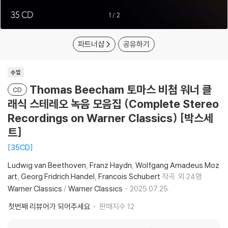
1
/
2
파트너샵
공유하기
수입
Thomas Beecham 토마스 비첨 워너 클
CD
래식 스테레오 녹음 모음집 (Complete Stereo
Recordings on Warner Classics) [박스세
트]
35CD
Ludwig van Beethoven
Franz Haydn
Wolfgang Amadeus Moz
art
Georg Fridrich Handel
Francois Schubert
작곡
외 24명
Warner Classics
/
Warner Classics
2025.07.25.
첫번째 리뷰어가 되어주세요
판매지수
12