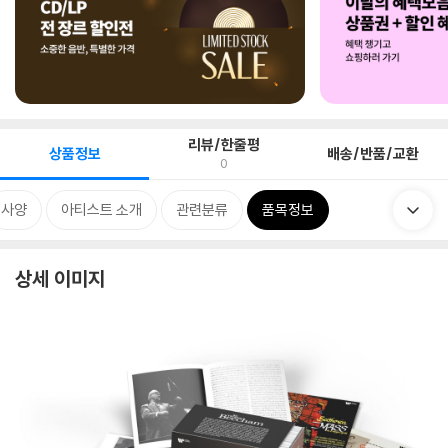
리뷰/한줄평
상품정보
배송/반품/교환
0
사양
아티스트 소개
관련분류
품목정보
상세 이미지