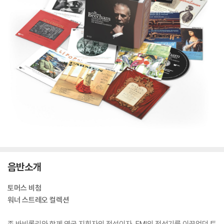
음반소개
토머스 비첨
워너 스트레오 컬렉션
존 바비롤리와 함께 영국 지휘자의 전설이자, EMI의 전성기를 이끌었던 토