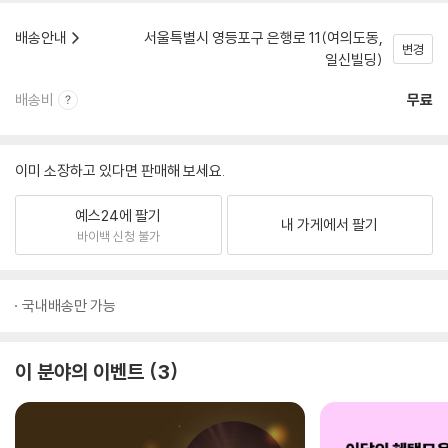
배송안내
서울특별시 영등포구 은행로 11(여의도동,
변경
일신빌딩)
배송비
무료
이미 소장하고 있다면 판매해 보세요.
예스24에 팔기
내 가게에서 팔기
바이백 신청 불가
국내배송만 가능
이 분야의 이벤트
3