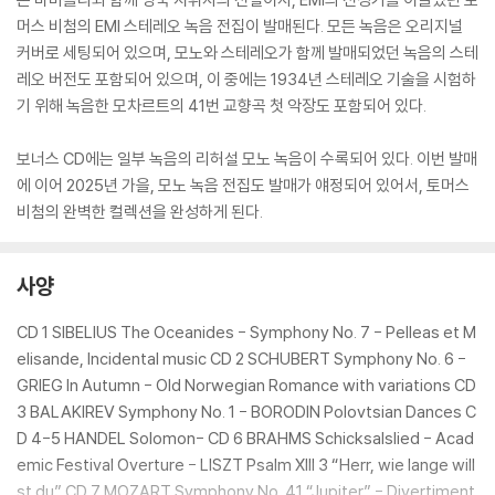
머스 비첨의 EMI 스테레오 녹음 전집이 발매된다. 모든 녹음은 오리지널
커버로 세팅되어 있으며, 모노와 스테레오가 함께 발매되었던 녹음의 스테
레오 버전도 포함되어 있으며, 이 중에는 1934년 스테레오 기술을 시험하
기 위해 녹음한 모차르트의 41번 교향곡 첫 악장도 포함되어 있다.
보너스 CD에는 일부 녹음의 리허설 모노 녹음이 수록되어 있다. 이번 발매
에 이어 2025년 가을, 모노 녹음 전집도 발매가 얘정되어 있어서, 토머스
비첨의 완벽한 컬렉션을 완성하게 된다.
사양
CD 1 SIBELIUS The Oceanides - Symphony No. 7 - Pelleas et M
elisande, Incidental music CD 2 SCHUBERT Symphony No. 6 -
GRIEG In Autumn - Old Norwegian Romance with variations CD
3 BALAKIREV Symphony No. 1 - BORODIN Polovtsian Dances C
D 4-5 HANDEL Solomon- CD 6 BRAHMS Schicksalslied - Acad
emic Festival Overture - LISZT Psalm XIII 3 “Herr, wie lange will
st du” CD 7 MOZART Symphony No. 41 “Jupiter” - Divertiment