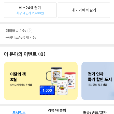
예스24에 팔기
내 가게에서 팔기
최상 매입가 2,400원
해외배송 가능
문화비소득공제 가능
이 분야의 이벤트
8
리뷰/한줄평
도서정보
배송/반품/교환