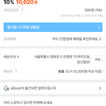
10
10,620
YES포인트
590원 (5%)
5만원 이상 구매 시 2천원 추가 적립
앱 다운 시 1천원 상품권
결제혜택
카드/간편결제 혜택을 확인하세요
배송안내
서울특별시 영등포구 은행로 11(여의도동,
변경
일신빌딩)
배송비
유료
(도서 15,000원 이상 무료)
eBook이 출간되면 알려드립니다.
이미 소장하고 있다면 판매해 보세요.