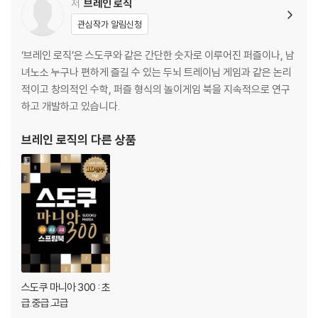
저
브레인 로직
관심작가 알림신청
‘브레인 로직’은 스도쿠와 같은 간단한 숫자로 이루어진 퍼즐이나, 남
녀노소 누구나 편하게 즐길 수 있는 두뇌 트레이님 게임과 같은 논리
적이고 창의적인 수학, 퍼즐 형식의 놀이게임 북을 지속적으로 연구
하고 개발하고 있습니다.
브레인 로직
의 다른 상품
스도쿠 마니아 300 : 초
급.중급.고급