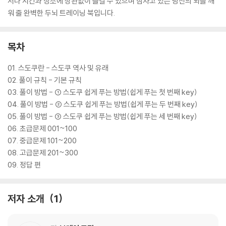
서나 시간과 장소에 상관없이 즐길 수 있으며 잠자고 있는 당신의 뇌를 깨
워 줄 완벽한 두뇌 트레이닝 북입니다.
목차
01. 스도쿠란 - 스도쿠 역사 및 유래
02. 풀이 규칙 - 기본 규칙
03. 풀이 방법 - ① 스도쿠 쉽게 푸는 방법(쉽게 푸는 첫 번째 key)
04. 풀이 방법 - ② 스도쿠 쉽게 푸는 방법(쉽게 푸는 두 번째 key)
05. 풀이 방법 - ③ 스도쿠 쉽게 푸는 방법(쉽게 푸는 세 번째 key)
06. 초급문제 001~100
07. 중급문제 101~200
08. 고급문제 201~300
09. 정답 편
저자 소개
1