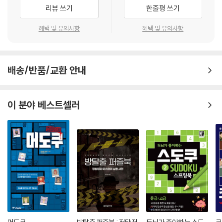
리뷰 쓰기
한줄평 쓰기
혜택 및 유의사항
혜택 및 유의사항
배송/반품/교환 안내
이 분야 베스트셀러