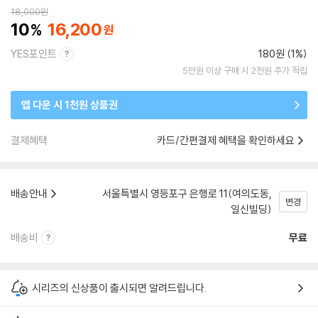
18,000
원
10
16,200
YES포인트
180원 (1%)
5만원 이상 구매 시 2천원 추가 적립
앱 다운 시 1천원 상품권
결제혜택
카드/간편결제 혜택을 확인하세요
배송안내
서울특별시 영등포구 은행로 11(여의도동,
변경
일신빌딩)
배송비
무료
시리즈의 신상품이 출시되면 알려드립니다.