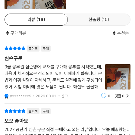
리뷰
16
한줄평
10
구매리뷰
추천순
종이책
구매
심슨구문
9급 공무원 심슨영어 교재를 구매해 공부를 시작했는데,
내용이 체계적으로 정리되어 있어 이해하기 쉽습니다. 문
법과 어휘 설명이 자세하고, 문제도 실전에 맞게 구성되어
있어 시험 대비에 많은 도움이 됩니다. 해설도 꼼꼼해서
혼자 공부하기에도 부담이 없으며, 꾸준히 학습하면 영어
y********9
2026.08.01.
신고
0
댓글
0
실력 향상에 큰 도움이 될 것 같아 만족합니다.
종이책
구매
오오 좋아요
2027 공단기 심슨 구문 직접 구매하고 쓰는 리뷰입니다. 오늘 배송왔는데