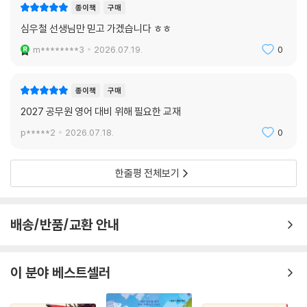
종이책
구매
심우철 선생님만 믿고 가겠습니다 ㅎㅎ
m********3
2026.07.19.
0
종이책
구매
2027 공무원 영어 대비 위해 필요한 교재
p*****2
2026.07.18.
0
한줄평 전체보기
배송/반품/교환 안내
이 분야 베스트셀러