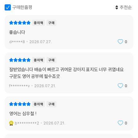
구매한줄평
추천순
종이책
구매
좋습니다
d*****8
2026.07.27.
0
종이책
구매
잘받았습니다 배송이 빠르고 귀여운 강아지 표지도 너무 귀엽네요
구문도 영어 공부에 필수죠굿
f********v
2026.07.21.
0
종이책
구매
영어는 심우철 !
b*********2
2026.07.21.
0