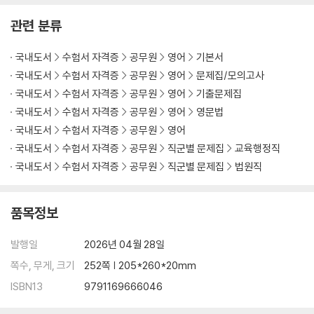
관련 분류
국내도서
수험서 자격증
공무원
영어
기본서
국내도서
수험서 자격증
공무원
영어
문제집/모의고사
국내도서
수험서 자격증
공무원
영어
기출문제집
국내도서
수험서 자격증
공무원
영어
영문법
국내도서
수험서 자격증
공무원
영어
국내도서
수험서 자격증
공무원
직군별 문제집
교육행정직
국내도서
수험서 자격증
공무원
직군별 문제집
법원직
품목정보
발행일
2026년 04월 28일
쪽수, 무게, 크기
252쪽 | 205*260*20mm
ISBN13
9791169666046