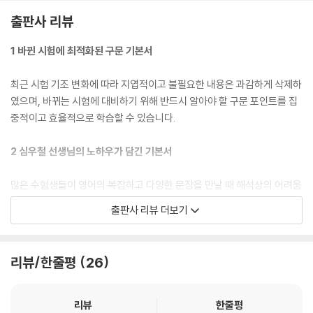
출판사 리뷰
1 바뀐 시험에 최적화된 구문 기본서
최근 시험 기조 변화에 따라 지엽적이고 불필요한 내용은 과감하게 삭제하
였으며, 바뀌는 시험에 대비하기 위해 반드시 알아야 할 구문 포인트를 집
중적이고 효율적으로 학습할 수 있습니다.
2 심우철 선생님의 노하우가 담긴 기본서
많은 수험생들이 영어의 복잡하고 다양한 문장을 만날 때 해석상의 어려움
을 자주 토로합니다. 그런데도 공무원 영어 수업은 영어 해석을 위한 수업
출판사 리뷰 더보기
보다는 문법 수업에 치중되어 있습니다. 『심슨 구문』은 영어 문장을 정확
하게 한국말로 이해할 수 있도록 심우철 선생님의 노하우를 녹여낸 교재입
니다.
리뷰/한줄평
26
3 한눈에 들어오는 구문 패턴 & 엄선된 연습 문제를 통한 해석의 법칙화
리뷰
한줄평