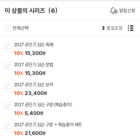
이 상품의 시리즈
6
알림신청
전체선택
품절포함
2027 공단기 심슨 독해
10
15,300
%
원
2027 공단기 심슨 문법
10
15,300
%
원
2027 공단기 심슨 보카
10
23,400
%
원
2027 공단기 심슨 구문(복습종이)
10
5,400
%
원
2027 공단기 심슨 구문 + 복습종이 세트
10
21,600
%
원