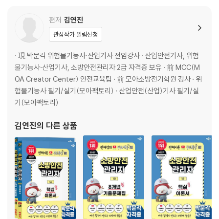
01 최빈출 기출 30제
편저
김연진
관심작가 알림신청
· 現 박문각 위험물기능사·산업기사 전임강사 · 산업안전기사, 위험
물기능사·산업기사, 소방안전관리자 2급 자격증 보유 · 前 MCC(M
OA Creator Center) 안전교육팀 · 前 모아소방전기학원 강사 · 위
험물기능사 필기/실기(모아팩토리) · 산업안전(산업)기사 필기/실
기(모아팩토리)
김연진
의 다른 상품