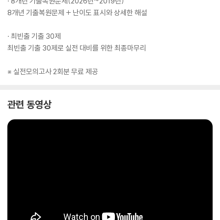
· 8개년 기출복원문제(2026년~2019년)
8개년 기출복원문제 + 난이도 표시와 상세한 해설
· 최빈출 기출 30제
최빈출 기출 30제로 실전 대비를 위한 최종마무리
※ 실전모의고사 2회분 무료 제공
관련 동영상