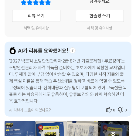
남겨주세요.
심으로 기원합니다.
리뷰 쓰기
한줄평 쓰기
혜택 및 유의사항
혜택 및 유의사항
AI가 리뷰를 요약했어요!
'2027 박문각 소방안전관리자 2급 8개년 기출문제집+무료강의'는
소방안전관리자 자격 취득을 준비하는 초보자에게 적합한 교재입니
다. 두께가 얇아 부담 없이 학습할 수 있으며, 다양한 시작 자료와 출
제 핵심 이론을 통해 학습 우선순위를 정하고 빠르게 익힐 수 있도록
구성되어 있습니다. 심화내용과 실무팁이 포함되어 있어 고득점을 목
표로 하는 학습자에게도 유용하며, 유튜브 강의와 함께 학습하면 더
욱 효과적입니다.
AI 리뷰가 도움이 되었나요?
0
0
8