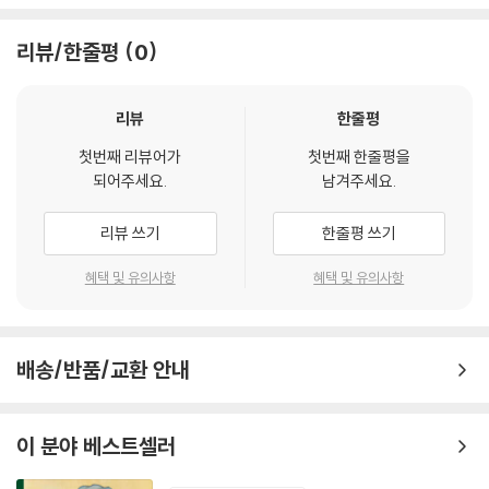
에 직접적인 영향을 미치는 핵심 사건들을 제대로 이해하는 것이다. 이 책
과 땀, 피 위에 세워졌다는 사실을 분명히 일깨워준다. 독재와 광기가 전 세
은 방대한 세계사를 처음부터 끝까지 훑지 않는다. 대신 오늘의 민주주의
리뷰/한줄평
0
계를 집어삼키려던 절체절명의 순간, 우리가 어떻게 맞서 싸웠는지 되새기
와 경제, 전쟁과 갈등이 어디에서 비롯되었는지를 추적한다.
고, 그 싸움이 지금의 세계를 만든 분기점이라는 걸 잊지 않는 것이 똑같은
어리석음과 폭력의 재발을 막을 수 있다. 이 전쟁의 상처가 너무 깊어 제3
자본주의와 세계화가 어떻게 불평등을 키웠는지, 인류가 자유를 얻기 위해
리뷰
한줄평
차 세계 대전에 대한 경고가 우리를 떠나지 않는다. 제2차 세계 대전의 교
어떤 대가를 치렀는지, 왜 미국과 중국은 충돌할 수밖에 없는지. 이런 질문
훈을 외면하면, 결국 미래도 외면하는 셈이다.
첫번째 리뷰어가
첫번째 한줄평을
들에 답해주는 20개의 사건만 알면 세계사의 큰 흐름이 한눈에 들어온다.
되어주세요.
남겨주세요.
--- 「[제2차 세계 대전] 7,000만 명이 사라진 인류 최악의 재앙」 중에서
역사가 재미없었던 건, 그것이 나와 무관하게 느껴졌기 때문이다. 하지만
과거의 사건이 지금 내 삶과 연결되어 있다는 걸 깨닫는 순간, 역사는 소설
리뷰 쓰기
한줄평 쓰기
특히 아시아·태평양은 여전히 세계 전략의 최전선이다. 남중국해는 미·중
보다 흥미로운 이야기가 된다. tvN 〈벌거벗은 세계사〉 최다 출연으로 입증
충돌의 화약고로 남아 있다. 중국은 인공 섬과 군사 기지를 세워 영토적 야
된 최고의 역사 스토리텔러, 김봉중 교수의 시선을 따라가보자. 책장을 덮
혜택 및 유의사항
혜택 및 유의사항
망을 드러내고, 미국은 ‘항행의 자유’를 명분으로 군사 활동을 강화하며 팽
을 때쯤이면 과거와 현재가 하나로 이어지며, 매일 스쳐 지나가던 뉴스 속
팽히 맞선다. 그 위태로운 균형 속에서 단 한 번의 오판이 치명적인 해상 충
세계가 저절로 읽히는 자신을 발견하게 될 것이다.
돌로 이어질 수 있다. (···) 미국은 한국, 일본, 호주와의 군사 협력을 다지
고, 인도·태평양 전략을 통해 영향력의 그물을 더욱 촘촘히 엮어간다. 이에
배송/반품/교환 안내
고대 제국부터 미·중 신냉전까지
맞서 중국은 러시아 및 일부 동남아 국가들과의 협력을 확대하고, 무기 공
세상을 움직인 5개의 힘
급을 강화하며, 미국 중심 질서에 균열을 내고자 한다. 이 지역은 더 이상
이 분야 베스트셀러
예측 가능한 패턴이 아닌, 강대국의 힘이 얽히고 충돌하는 혼돈의 무대가
각 시대를 살아간 사람들은 저마다의 불안과 기대, 선택과 실패를 안고 살
되어가고 있다.
아왔다. 그 경험들은 사라지지 않고 다음 세대에게 영향을 미친다. 프랑스