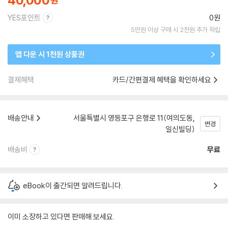
40,000
YES포인트
0원
5만원 이상 구매 시 2천원 추가 적립
앱 다운 시 1천원 상품권
결제혜택
카드/간편결제 혜택을 확인하세요
배송안내
서울특별시 영등포구 은행로 11(여의도동,
변경
일신빌딩)
배송비
무료
eBook이 출간되면 알려드립니다.
이미 소장하고 있다면 판매해 보세요.