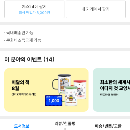
예스24에 팔기
내 가게에서 팔기
최상 매입가 8,000원
국내배송만 가능
문화비소득공제 가능
이 분야의 이벤트
14
리뷰/한줄평
도서정보
배송/반품/교환
0