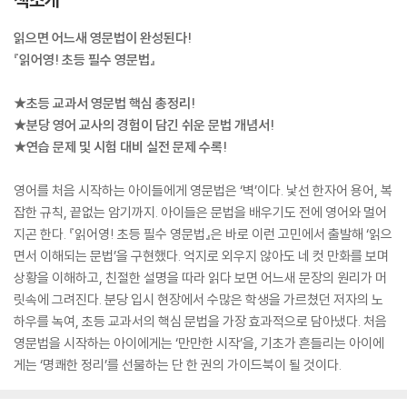
읽으면 어느새 영문법이 완성된다!
『읽어영! 초등 필수 영문법』
★초등 교과서 영문법 핵심 총정리!
★분당 영어 교사의 경험이 담긴 쉬운 문법 개념서!
★연습 문제 및 시험 대비 실전 문제 수록!
영어를 처음 시작하는 아이들에게 영문법은 ‘벽’이다. 낯선 한자어 용어, 복
잡한 규칙, 끝없는 암기까지. 아이들은 문법을 배우기도 전에 영어와 멀어
지곤 한다. 『읽어영! 초등 필수 영문법』은 바로 이런 고민에서 출발해 ‘읽으
면서 이해되는 문법’을 구현했다. 억지로 외우지 않아도 네 컷 만화를 보며
상황을 이해하고, 친절한 설명을 따라 읽다 보면 어느새 문장의 원리가 머
릿속에 그려진다. 분당 입시 현장에서 수많은 학생을 가르쳤던 저자의 노
하우를 녹여, 초등 교과서의 핵심 문법을 가장 효과적으로 담아냈다. 처음
영문법을 시작하는 아이에게는 ‘만만한 시작’을, 기초가 흔들리는 아이에
게는 ‘명쾌한 정리’를 선물하는 단 한 권의 가이드북이 될 것이다.