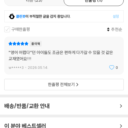
리뷰
23
한줄평
1
클린봇
이 부적절한 글을 감지 중입니다.
설정
구매한줄평
추천순
종이책
“영어 어렵다”던 아이들도 조금은 편하게 다가갈 수 있을 것 같은
교재였어요!!!
w*****3
2026.05.14.
0
한줄평 전체보기
배송/반품/교환 안내
이 분야 베스트셀러