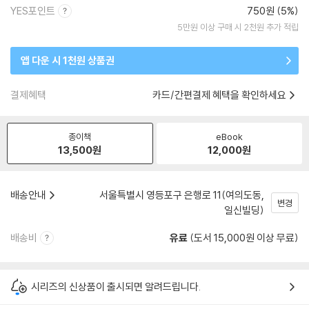
YES포인트
750원 (5%)
5만원 이상 구매 시 2천원 추가 적립
앱 다운 시 1천원 상품권
결제혜택
카드/간편결제 혜택을 확인하세요
종이책
eBook
13,500
원
12,000
원
배송안내
서울특별시 영등포구 은행로 11(여의도동,
변경
일신빌딩)
배송비
유료
(도서 15,000원 이상 무료)
시리즈의 신상품이 출시되면 알려드립니다.