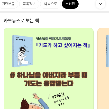
관련분류
품목정보
책 속으로
추천평
카드뉴스로 보는 책