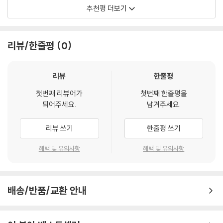
- 윤은성 (목사, 어깨동무대안학교 교장, 『세상을 바꾼 한국사 역사인물 10인의 만남』
추천평 더보기
저자)
기도를 통해 하나님을 바꾸는 것이 아니라, 내가 변화되는 것입니다. 내 뜻
이 하나님을 통해 이루어지는 것이 아니라, 하나님의 뜻이 나를 통해 이루
오늘날 청소년 신앙 교육의 큰 문제 중 하나는 아이들이 제대로 기도할 줄
리뷰/한줄평
0
어지기를 구하는 것입니다. 우리가 살펴보고 있는 주기도문의 “뜻이 하늘
모르는 것이라고 말하고 싶습니다. 수련회나 집회에 가 보면 제대로 기도
에서 이루어진 것같이 땅에서도 이루어지이다”는 그런 뜻입니다.
소리를 내는 학생들이 많지 않아 보입니다. 왜일까요? 기도하는 법을 제대
--- 「4. 뜻이 하늘에서 이루어진 것같이 땅에서도 이루어지이다」 중에서
리뷰
한줄평
로 배우지 못한 것은 아닐까요? 이재욱 목사님의 『기도가 하고 싶어지는
책』은 우리 학생들에게 기도하는 법을 쉽고도 정확히 가르쳐 줍니다. 우리
‘일용할 양식’을 구하는 기도는 우리의 욕심을 죽이고 꼭 필요한 것을 구하
첫번째 리뷰어가
첫번째 한줄평을
가 이미 잘 알고 있는 주기도문을 학생들의 눈높이와 언어로 쉽게 해석해
되어주세요.
남겨주세요.
는 기도입니다. 욕심대로 마구 구하는 것이 아닙니다.
놓았습니다. 우리 다음 세대가 기도의 세대로 서기를 바라는 마음으로 이
--- 「5. 오늘 우리에게 일용할 양식을 주시옵고」 중에서
책을 추천합니다.
리뷰 쓰기
한줄평 쓰기
아내의 행동이 그 어떤 사랑한다는 말보다 제게 더 크게 들리듯이, 우리가
- 이정현 (청암교회 담임목사, 『교사 베이직』 저자)
혜택 및 유의사항
혜택 및 유의사항
주님의 이름으로 다른 사람을 용서하는 것이 그 어떤 용서를 구하는 말보
다 하나님께 더 크게 들립니다. 그래서 우리는 이렇게 기도합니다.
책과 농구를 좋아하고 딸을 위해 아이돌 가수의 공연 티켓을 끊기도 하는
--- 「6. 우리가 우리에게 죄 지은 자를 사하여 준 것같이」 중에서
저자는 청소년을 사랑하는 섬세하고 따뜻한 사람입니다. 사소한 일상의 대
배송/반품/교환 안내
화와 가끔 올라오는 SNS의 글에서도 그의 깊은 통찰력을 만날 수 있습니
그래서 하나님의 자녀는 회개합니다. 회개를 한다는 것은 죄를 미워한다는
다. 그러한 저자이기에 이 책 역시 쉽게 쓰인 문장 뒤에 깊이와 섬세함이 묻
증거입니다. 우리가 죄에 속해 있지 않고 하나님께 속해 있다는 증거입니
어납니다. 쉽지만 깊은 이 책을 기꺼운 마음으로 청소년은 물론 기도에 대