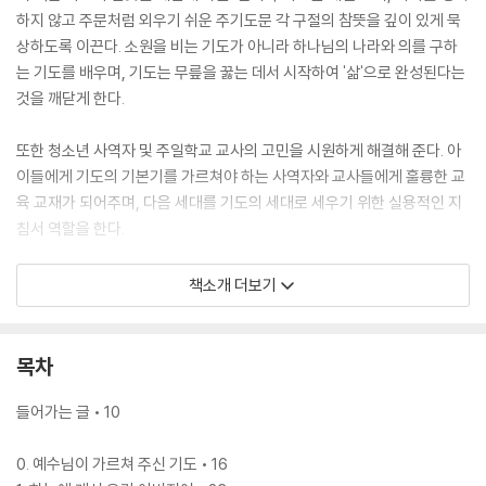
하지 않고 주문처럼 외우기 쉬운 주기도문 각 구절의 참뜻을 깊이 있게 묵
상하도록 이끈다. 소원을 비는 기도가 아니라 하나님의 나라와 의를 구하
는 기도를 배우며, 기도는 무릎을 꿇는 데서 시작하여 '삶'으로 완성된다는
것을 깨닫게 한다.
또한 청소년 사역자 및 주일학교 교사의 고민을 시원하게 해결해 준다. 아
이들에게 기도의 기본기를 가르쳐야 하는 사역자와 교사들에게 훌륭한 교
육 교재가 되어주며, 다음 세대를 기도의 세대로 세우기 위한 실용적인 지
침서 역할을 한다.
나아가 이론을 넘어 당장 '기도하고 싶어지게' 만드는 책이다. 단순히 기도
책소개 더보기
에 대해 알려주는 것을 넘어 독자가 자발적으로 기도의 자리로 나아가게
하는 강력한 동기를 부여한다. 정기적으로, 즉각적으로, 그리고 집중적으
로 기도하는 습관을 통해 "사람이 일하면 사람이 일할 뿐이지만, 사람이 기
목차
도하면 하나님이 일하신다"는 강력한 확신을 심어 준다.
들어가는 글 • 10
0. 예수님이 가르쳐 주신 기도 • 16