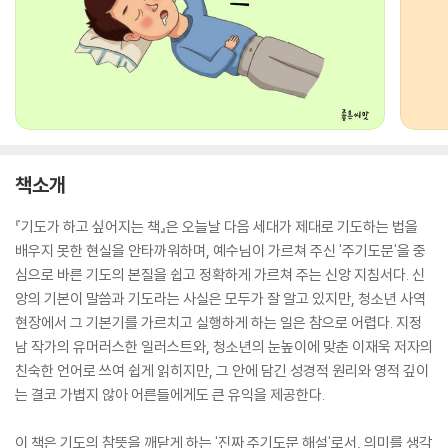
책소개
『기도가 하고 싶어지는 책』은 오늘날 다음 세대가 제대로 기도하는 법을
배우지 못한 현실을 안타까워하며, 예수님이 가르쳐 주신 '주기도문'을 중
심으로 바른 기도의 본질을 쉽고 정확하게 가르쳐 주는 신앙 지침서다. 신
앙의 기본이 말씀과 기도라는 사실은 모두가 잘 알고 있지만, 청소년 사역
현장에서 그 기본기를 가르치고 실행하게 하는 일은 참으로 어렵다. 지정
남 작가의 유머러스한 일러스트와, 청소년의 눈높이에 맞춘 이재욱 저자의
친숙한 언어로 쓰여 쉽게 읽히지만, 그 안에 담긴 성경적 원리와 영적 깊이
는 결코 가볍지 않아 어른들에게도 큰 유익을 제공한다.
이 책은 기도의 참뜻을 깨닫게 하는 '진짜 주기도문 해설'로서, 의미를 생각