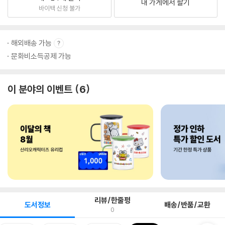
내 가게에서 팔기
바이백 신청 불가
해외배송 가능
문화비소득공제 가능
이 분야의 이벤트
6
리뷰/한줄평
도서정보
배송/반품/교환
0