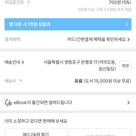
YES포인트
700원 (5%)
5만원 이상 구매 시 2천원 추가 적립
앱 다운 시 1천원 상품권
결제혜택
카드/간편결제 혜택을 확인하세요
배송안내
서울특별시 영등포구 은행로 11(여의도동,
변경
일신빌딩)
배송비
유료
(도서 15,000원 이상 무료)
eBook이 출간되면 알려드립니다.
이미 소장하고 있다면 판매해 보세요.
예스24에 팔기