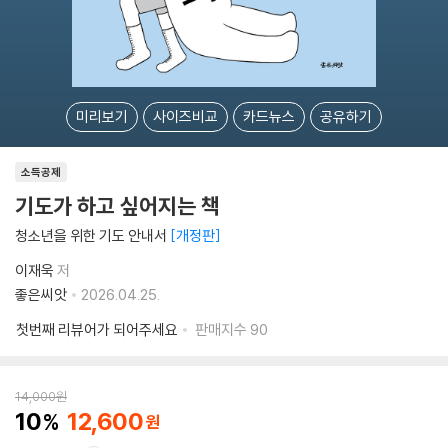
미리보기
사이즈비교
카드뉴스
공유하기
소득공제
기도가 하고 싶어지는 책
청소년을 위한 기도 안내서
개정판
이재욱
저
좋은씨앗
2026.04.25.
첫번째 리뷰어가 되어주세요
판매지수
90
14,000
원
10
12,600