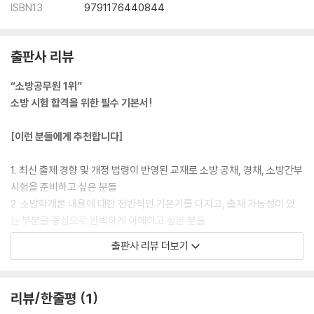
CHAPTER 2 재난 및 안전관리 기본법의 개설
ISBN13
9791176440844
CHAPTER 3 안전관리기구 및 기능
CHAPTER 4 안전관리계획
CHAPTER 5 재난의 예방
출판사 리뷰
CHAPTER 6 재난의 대비
“소방공무원 1위”
CHAPTER 7 재난의 대응
소방 시험 합격을 위한 필수 기본서!
CHAPTER 8 재난의 복구
CHAPTER 9 안전문화 진흥
[이런 분들에게 추천합니다]
CHAPTER 10 보칙
CHAPTER 11 벌칙
1. 최신 출제 경향 및 개정 법령이 반영된 교재로 소방 공채, 경채, 소방간부
한눈에 정리하기
시험을 준비하고 싶은 분들
2. 소방학개론 내용에 대한 전반적인 기본기를 다지고, 출제 가능성이 있
PART 6 소방시설
는 부분을 중심으로 완벽하게 이해하고 싶은 분들
CHAPTER 1 소방시설의 개설
CHAPTER 2 소화설비
출판사 리뷰 더보기
[해커스 교재만의 특장점]
CHAPTER 3 경보설비
CHAPTER 4 피난구조설비
1. 2027년 소방 공채, 경채, 소방간부 시험대비! 소방공무원 소방학개론
CHAPTER 5 소화활동설비
리뷰/한줄평
1
개정 법령, 최신 출제 경향에 따른 학습 가능
CHAPTER 6 소화용수설비