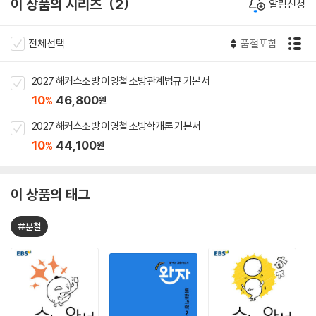
이 상품의 시리즈
2
알림신청
전체선택
품절포함
2027 해커스소방 이영철 소방관계법규 기본서
10
46,800
%
원
2027 해커스소방 이영철 소방학개론 기본서
10
44,100
%
원
이 상품의 태그
#분철