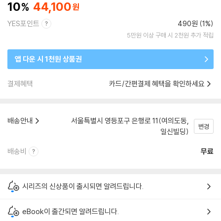
10
44,100
YES포인트
490원 (1%)
5만원 이상 구매 시 2천원 추가 적립
앱 다운 시 1천원 상품권
결제혜택
카드/간편결제 혜택을 확인하세요
배송안내
서울특별시 영등포구 은행로 11(여의도동,
변경
일신빌딩)
배송비
무료
시리즈의 신상품이 출시되면 알려드립니다.
eBook이 출간되면 알려드립니다.