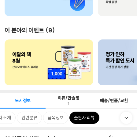
이 분야의 이벤트
9
리뷰/한줄평
도서정보
배송/반품/교환
1
자 소개
관련분류
품목정보
출판사 리뷰