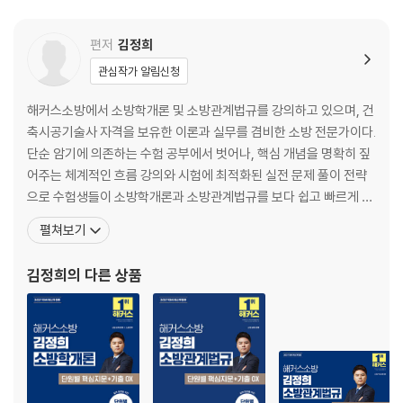
CHAPTER 1 화재의 개요
CHAPTER 2 실내건축물의 화재
편저
김정희
CHAPTER 3 건축의 방재와 피난
관심작가 알림신청
CHAPTER 4 화재조사
CHAPTER 5 화재진압
해커스소방에서 소방학개론 및 소방관계법규를 강의하고 있으며, 건
축시공기술사 자격을 보유한 이론과 실무를 겸비한 소방 전문가이다.
PART 4 소화론
단순 암기에 의존하는 수험 공부에서 벗어나, 핵심 개념을 명확히 짚
CHAPTER 1 소화이론
어주는 체계적인 흐름 강의와 시험에 최적화된 실전 문제 풀이 전략
CHAPTER 2 수계 소화약제
으로 수험생들이 소방학개론과 소방관계법규를 보다 쉽고 빠르게 공
CHAPTER 3 비수계 소화약제
부할 수 있도록 이끌고 있다. 군더더기 없이 깔끔하게 정리된 교재는
펼쳐보기
높은 가독성과 핵심 요약 중심의 구성으로 반복 학습에 최적화되어
PART 5 소방시설
있으며, 실전에 바로 통하는 마무리 모의고사는 실제 시험과 높은 유
김정희
의 다른 상품
CHAPTER 1 소방시설 개론
사도로 합격생들 사이에서 압도적인 신뢰를 얻고 있다. 고려대학교
CHAPTER 2 소화설비
CHAPTER 3 경보설비
CHAPTER 4 피난구조설비
CHAPTER 5 소화용수설비
CHAPTER 6 소화활동설비