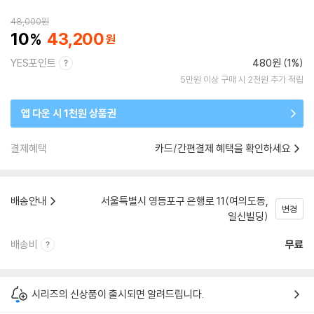
48,000
원
10
43,200
YES포인트
480원 (1%)
5만원 이상 구매 시 2천원 추가 적립
앱 다운 시 1천원 상품권
결제혜택
카드/간편결제 혜택을 확인하세요
배송안내
서울특별시 영등포구 은행로 11(여의도동,
변경
일신빌딩)
배송비
무료
시리즈의 신상품이 출시되면 알려드립니다.