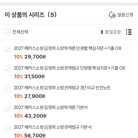
이 상품의 시리즈
5
알림신청
전체선택
품절포함
2027 해커스소방 김정희 소방학개론 단원별 핵심지문+기출 OX
10
29,700
%
원
2027 해커스소방 김정희 소방관계법규 단원별 핵심지문+기출 OX
10
31,500
%
원
2027 해커스소방 김정희 소방관계법규 3단 비교 빈칸노트
10
27,900
%
원
2027 해커스소방 김정희 소방학개론 기본서
10
43,200
%
원
2027 해커스소방 김정희 소방관계법규 기본서
10
56,700
%
원