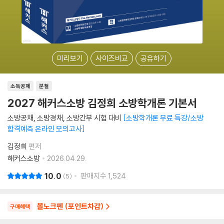
미리보기
사이즈비교
공유하기
소득공제
분철
2027 해커스소방 김정희 소방학개론 기본서
소방공채, 소방경채, 소방간부 시험 대비
소방학개론 무료 특강/소방
합격예측 온라인 모의고사
김정희
편저
해커스소방
2026.04.29.
10.0
판매지수
1,524
5
볼노크펜 (포인트차감)
구매혜택