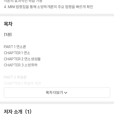
이론의 효과적인 학습 가능
4. MINI 법령집을 통해 소방학개론의 주요 법령을 빠르게 확인
목차
[1권]
PART 1 연소론
CHAPTER 1 연소
CHAPTER 2 연소생성물
CHAPTER 3 소방화학
PART 2 폭발론
CHAPTER 1 폭발의 개관
CHAPTER 2 폭발의 분류
목차 더보기
CHAPTER 3 대표적인 폭발현상
CHAPTER 4 방폭구조
저자 소개
1
PART 3 화재론