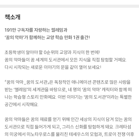
책소개
191만 구독자를 자랑하는 썰레임과
‘꿈의 악마’가 함께하는 교양 학습 만화 1권 출간!
초등학생이 알아야 할 0순위의 교양과 지식이 한 번에!
꿈의 악마들이 꿈 세계의 도서관에서 모든 지식을 직접 탐험할 거예요.
다시 시작되는 새로운 이야기의 문을 같이 열어 보세요!
『꿈의 악마_꿈의 도서관』은 독창적인 애니메이션 콘텐츠로 많은 사랑을
받는 ‘썰레임’의 세계관을 바탕으로, 네 명의 ‘꿈의 악마’ 캐릭터와 함께 떠
나는 학습형 스토리 만화예요. 이번 이야기는 ‘꿈의 도서관’이라는 특별한
공간에서 시작해요.
꿈의 악마들은 꿈의 재료를 얻기 위해 인간 세상의 지식이 담겨 있는 꿈의
도서관으로 직접 들어가게 되고, 그리스 신화를 탐험하게 돼요. 크레타섬
의 미궁에서 미노타우로스를 물리친 테세우스의 모험과, 트로이 전쟁 이후