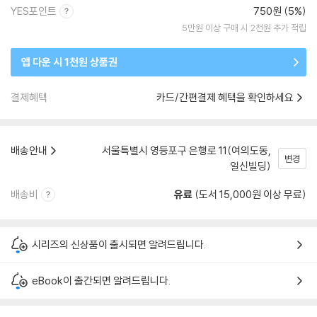
YES포인트
750원 (5%)
5만원 이상 구매 시 2천원 추가 적립
앱 다운 시 1천원 상품권
결제혜택
카드/간편결제 혜택을 확인하세요
배송안내
서울특별시 영등포구 은행로 11(여의도동,
변경
일신빌딩)
배송비
유료
(도서 15,000원 이상 무료)
시리즈의 신상품이 출시되면 알려드립니다.
eBook이 출간되면 알려드립니다.