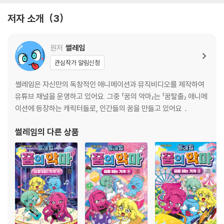
저자 소개
3
원저
썰레임
관심작가 알림신청
썰레임은 자신만의 독창적인 애니메이션과 뮤직비디오를 제작하여
유튜브 채널을 운영하고 있어요. 그중 「꿈의 악마」는 「꿈탈출」 애니메
이션에 등장하는 캐릭터들로, 인간들의 꿈을 만들고 있어요．
썰레임
의 다른 상품