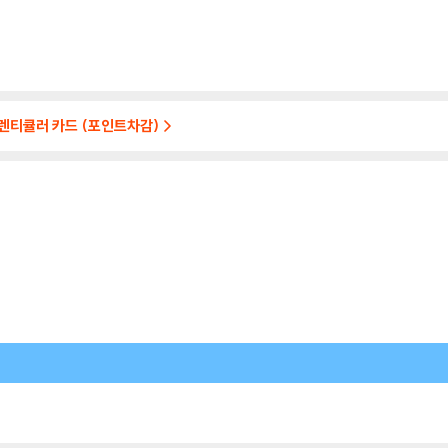
 렌티큘러 카드 (포인트차감)