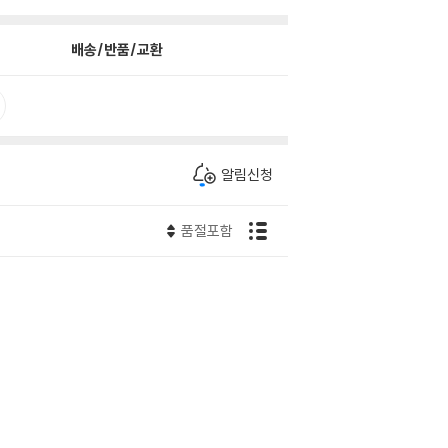
배송/반품/교환
알림신청
품절포함