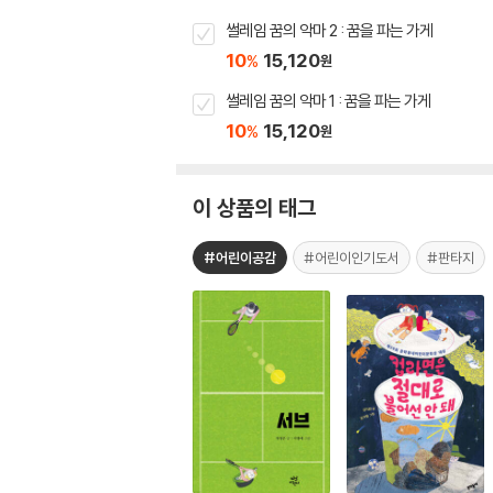
썰레임 꿈의 악마 2 : 꿈을 파는 가게
10
15,120
%
원
썰레임 꿈의 악마 1 : 꿈을 파는 가게
10
15,120
%
원
이 상품의 태그
#어린이공감
#어린이인기도서
#판타지