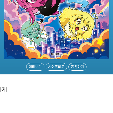
미리보기
사이즈비교
공유하기
가게