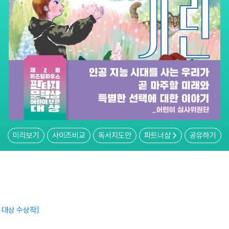
미리보기
사이즈비교
독서지도안
파트너샵
공유하기
 대상 수상작