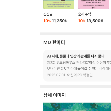
긴긴밤
순례 주택
10
11,250
10
13,500
%
%
원
원
MD 한마디
AI 시대, 동물과 인간의 관계를 다시 묻다
제2회 위즈덤하우스 판타지문학상 어린이 부문 
보내야만 유토피아에 들어갈 수 있는 세상에서 
2025.07.01.
어린이 PD 백정민
상세 이미지