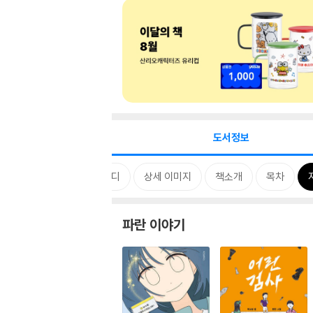
도서정보
리즈
태그
MD 한마디
상세 이미지
책소개
목차
파란 이야기