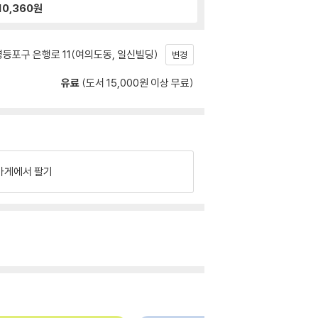
10,360
원
등포구 은행로 11(여의도동, 일신빌딩)
변경
유료
(도서 15,000원 이상 무료)
가게에서 팔기