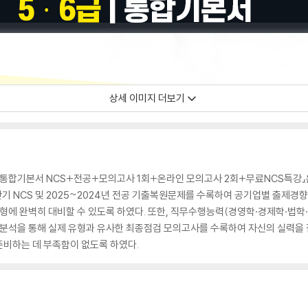
상세 이미지 더보기
급 통합기본서 NCS+전공+모의고사 1회+온라인 모의고사 2회+무료NCS특강』은
반기 NCS 및 2025~2024년 전공 기출복원문제를 수록하여 공기업별 출제경
에 완벽히 대비할 수 있도록 하였다. 또한, 직무수행능력(경영학·경제학·법학
 분석을 통해 실제 유형과 유사한 최종점검 모의고사를 수록하여 자신의 실력을
준비하는 데 부족함이 없도록 하였다.