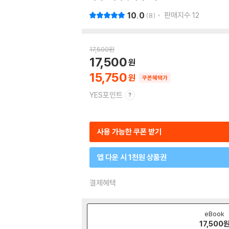
10.0
판매지수
12
8
17,500
원
17,500
15,750
쿠폰혜택가
YES포인트
사용 가능한 쿠폰 받기
앱 다운 시 1천원 상품권
결제혜택
eBook
17,500