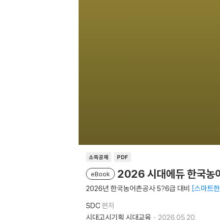
소득공제
PDF
2026 시대에듀 한국농
eBook
2026년 한국농어촌공사 5?6급 대비
스마트한 
SDC
편저
시대고시기획 시대교육
2026.05.20.