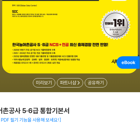
미리보기
파트너샵
공유하기
어촌공사 5·6급 통합기본서
PDF 필기 기능을 사용해 보세요!