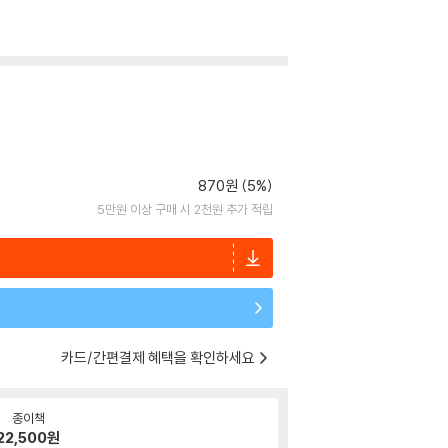
870원 (5%)
5만원 이상 구매 시 2천원 추가 적립
카드/간편결제 혜택을 확인하세요
종이책
22,500
원