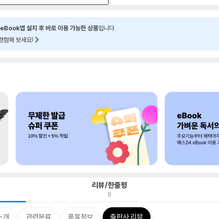
eBook앱 설치 후 바로 이용 가능한 상품
입니다.
경험해 보세요!
리뷰/한줄평
8
소개
관련분류
품목정보
출판사 리뷰