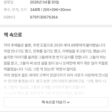
발행일
2026년 04월 30일
답이 없어도 들어주세요
최선을 다하고 당당하게 말하기
쪽수, 무게, 크기
348쪽 | 205*296*30mm
브레인 포그
ISBN13
9791130676364
문턱 증후군
사랑할 때 하는 말
낀 세대
책 속으로
칼 같은 한마디
자기 자신을 보호하는 법
저의 후배들은 물론, 주변 도움으로 2030 세대 48명에게 물어봤습니다.
직장 내 괴롭힘 아닌가요?
직접 만나기도 했고, 전화를 걸기도 했고, 이메일을 주고받기도 했습니다.
삶의 격
솔직한 이야기를 들려준 그들에게 한 번 더 감사를 전합니다. 그들이 하는
우리는 사이가 좋아요
말을 듣고, 그들이 써 보낸 글을 읽다 보니 오래전에 제가 겪은 일이 저절로
떠올랐습니다. ‘나도 그런 적 있는데.’ 하면서 말이죠.
닫는 글 ‘왜 저래?’ 말고 ‘왜 그럴까?’부터 생각해요
저의 경험과 젊은 세대의 고백이 징검다리가 되어 서로가 서로에게 건너갈
이 책에 수록된 글 출처
수 있다면 좋겠습니다. 알고 보면 그리 다르지 않더라고요. ‘그래, 맞아. 나
참고한 자료
도 그랬지.’ 당신도 그렇게 고개를 끄덕이게 될지 모릅니다.
--- p.12 「여는 글: 우리 모두 그런 적 있으니까요」 중에서
책 속으로 더보기
진정한 어른이 되려면 내 행동의 이유는 물론이고, 엄마 아빠가 하는 말과
행동의 이유까지 생각하고 이해해야 한다는 거죠. 1~2주에 한 번 딱 다섯