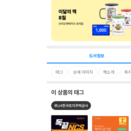
도서정보
태그
상세 이미지
책소개
목
이 상품의 태그
#LH한국토지주택공사