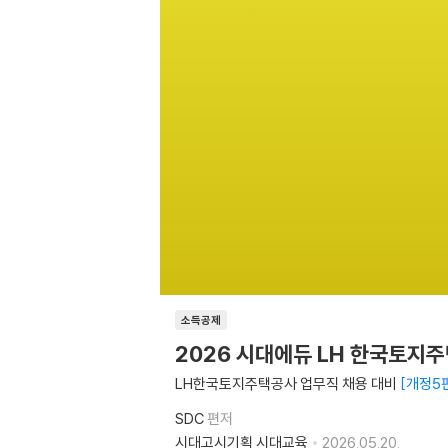
소득공제
2026 시대에듀 LH 한국토지
LH한국토지주택공사 업무직 채용 대비
개정5
SDC
편저
시대고시기획 시대교육
2026.05.20.