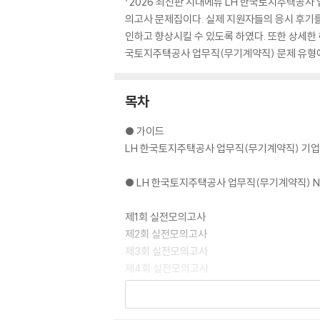
『2026 최신판 시대에듀 LH 한국토지주택공사
의고사 문제집이다. 실제 지원자들의 응시 후기를
인하고 향상시킬 수 있도록 하였다. 또한 상세한
국토지주택공사 업무직(무기계약직) 문제 유형에 
목차
● 가이드
LH 한국토지주택공사 업무직(무기계약직) 기업
● LH 한국토지주택공사 업무직(무기계약직) N
제1회 실전모의고사
제2회 실전모의고사
제3회 실전모의고사
제4회 실전모의고사
● 정답 및 해설