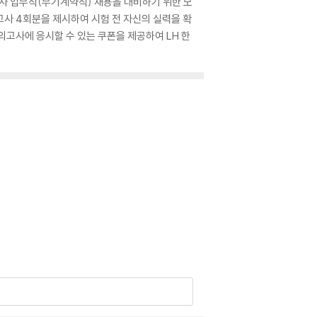
공사 업무직(무기계약직) 채용을 대비하기 위한 모
고사 4회분을 제시하여 시험 전 자신의 실력을 확
의고사에 응시할 수 있는 쿠폰을 제공하여 LH 한