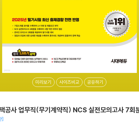
미리보기
사이즈비교
공유하기
주택공사 업무직(무기계약직) NCS 실전모의고사 7회
판