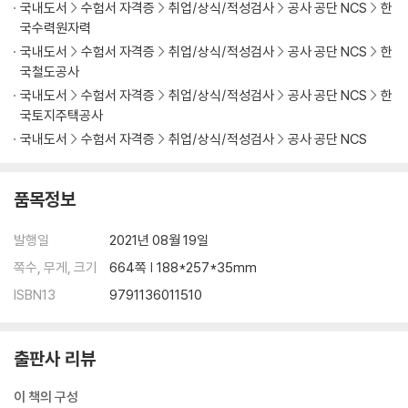
국내도서
수험서 자격증
취업/상식/적성검사
공사 공단 NCS
한
국수력원자력
국내도서
수험서 자격증
취업/상식/적성검사
공사 공단 NCS
한
국철도공사
국내도서
수험서 자격증
취업/상식/적성검사
공사 공단 NCS
한
국토지주택공사
국내도서
수험서 자격증
취업/상식/적성검사
공사 공단 NCS
품목정보
발행일
2021년 08월 19일
쪽수, 무게, 크기
664쪽 | 188*257*35mm
ISBN13
9791136011510
출판사 리뷰
이 책의 구성