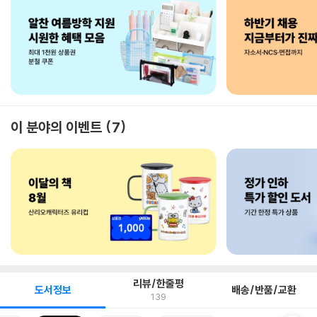
이 분야의 이벤트
7
리뷰/한줄평
도서정보
배송/반품/교환
139