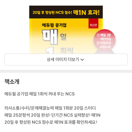
상세 이미지 더보기
책소개
에듀윌 공기업 매일 1회씩 꺼내 푸는 NCS
의사소통/수리/문제해결능력 매일 1회분 20일 스터디
매일 25문항씩 20일 완성! 단기간 NCS 실력향상! 매1N
20일 후 향상된 NCS 점수로 매1N 효과를 확인하세요!