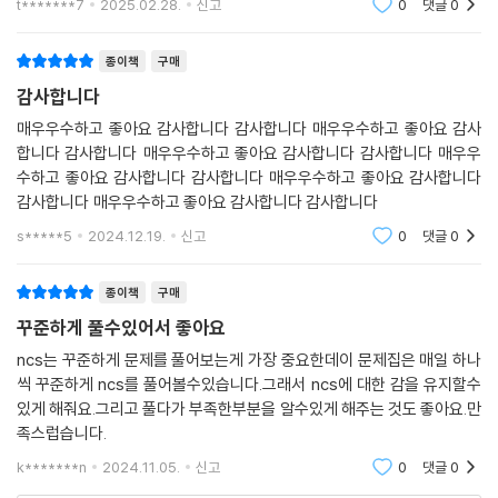
t*******7
2025.02.28.
신고
0
댓글
0
상세하게 제공한다.
종이책
구매
(혜택2) 취업인강 1만 원 할인쿠폰
단 3초만에 에듀윌 취업사이트에서 기대평 작성 참여자 전원 취업 전 강의
감사합니다
대상 1만 원 할인쿠폰이 즉시 제공된다.
매우우수하고 좋아요 감사합니다 감사합니다 매우우수하고 좋아요 감사
합니다 감사합니다 매우우수하고 좋아요 감사합니다 감사합니다 매우우
수하고 좋아요 감사합니다 감사합니다 매우우수하고 좋아요 감사합니다
감사합니다 매우우수하고 좋아요 감사합니다 감사합니다
s*****5
2024.12.19.
신고
0
댓글
0
종이책
구매
꾸준하게 풀수있어서 좋아요
ncs는 꾸준하게 문제를 풀어보는게 가장 중요한데이 문제집은 매일 하나
씩 꾸준하게 ncs를 풀어볼수있습니다.그래서 ncs에 대한 감을 유지할수
있게 해줘요.그리고 풀다가 부족한부분을 알수있게 해주는 것도 좋아요.만
족스럽습니다.
k*******n
2024.11.05.
신고
0
댓글
0