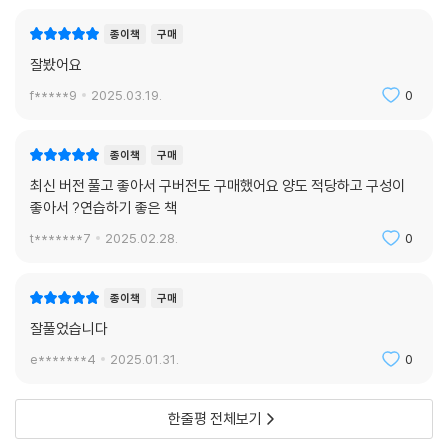
종이책
구매
잘봤어요
f*****9
2025.03.19.
0
종이책
구매
최신 버전 풀고 좋아서 구버전도 구매했어요 양도 적당하고 구성이
좋아서 ?연습하기 좋은 책
t*******7
2025.02.28.
0
종이책
구매
잘풀었습니다
e*******4
2025.01.31.
0
한줄평 전체보기