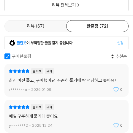
리뷰 전체보기
리뷰
67
한줄평
72
클린봇
이 부적절한 글을 감지 중입니다.
설정
구매한줄평
추천순
종이책
구매
최신 버전 풀고, 구매했어요. 꾸준히 풀기에 딱 적당하고 좋아요!
r*******n
2026.01.09.
0
종이책
구매
매일 꾸준하게 풀기에 좋아요
y*******2
2025.12.24.
0