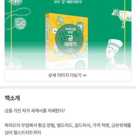
상세 이미지 더보기
책소개
금을 가진 자가 세계사를 지배한다!
파라오의 무덤에서 황금 양털, 엘도라도, 골드러시, 가격 혁명, 금본위제를
넘어 월스트리트까지