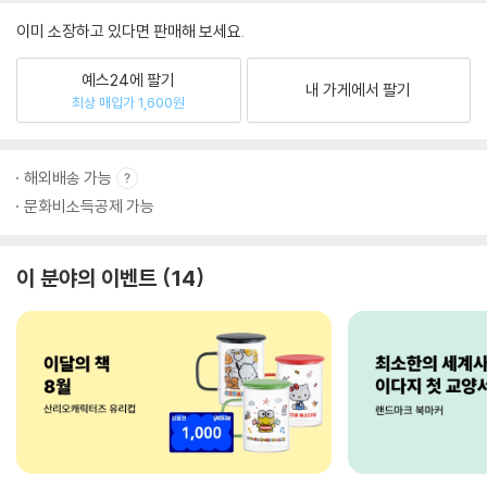
이미 소장하고 있다면 판매해 보세요.
예스24에 팔기
내 가게에서 팔기
최상 매입가 1,600원
해외배송 가능
문화비소득공제 가능
이 분야의 이벤트
14