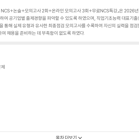
 NCS+논술+모의고사 2회+온라인 모의고사 3회+무료NCS특강』은 2026
수록하여 공기업별 출제경향을 파악할 수 있도록 하였으며, 직업기초능력 대표기
석을 통해 실제 유형과 유사한 최종점검 모의고사를 수록하여 자신의 실력을 점검
하여 채용을 준비하는 데 부족함이 없도록 하였다.
문제
목차 더보기