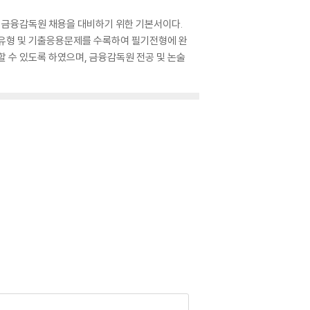
년 금융감독원 채용을 대비하기 위한 기본서이다.
출유형 및 기출응용문제를 수록하여 필기전형에 완
할 수 있도록 하였으며, 금융감독원 전공 및 논술