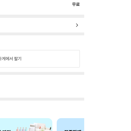
무료
가게에서 팔기