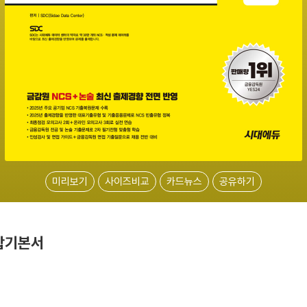
미리보기
사이즈비교
카드뉴스
공유하기
합기본서