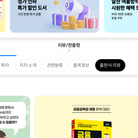
리뷰/한줄평
7
목차
저자 소개
관련분류
품목정보
출판사 리뷰