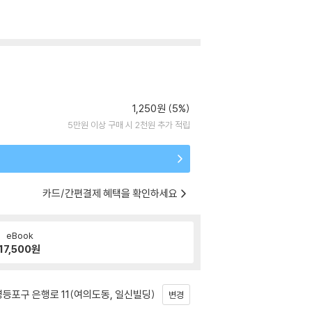
1,250원 (5%)
5만원 이상 구매 시 2천원 추가 적립
카드/간편결제 혜택을 확인하세요
eBook
17,500
원
등포구 은행로 11(여의도동, 일신빌딩)
변경