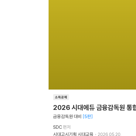
소득공제
2026 시대에듀 금융감독원 통
금융감독원 대비
5판
SDC
편저
시대고시기획 시대교육
2026.05.20.