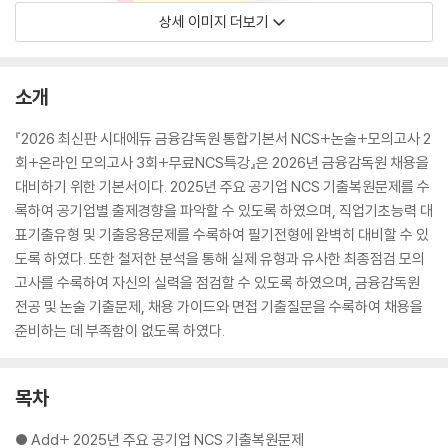
상세 이미지 더보기
소개
『2026 최신판 시대에듀 금융감독원 통합기본서 NCS+논술+모의고사 2
회+온라인 모의고사 3회+무료NCS특강』은 2026년 금융감독원 채용을
대비하기 위한 기본서이다. 2025년 주요 공기업 NCS 기출복원문제를 수
록하여 공기업별 출제경향을 파악할 수 있도록 하였으며, 직업기초능력 대
표기출유형 및 기출응용문제를 수록하여 필기전형에 완벽히 대비할 수 있
도록 하였다. 또한 철저한 분석을 통해 실제 유형과 유사한 최종점검 모의
고사를 수록하여 자신의 실력을 점검할 수 있도록 하였으며, 금융감독원
전공 및 논술 기출문제, 채용 가이드와 면접 기출질문을 수록하여 채용을
준비하는 데 부족함이 없도록 하였다.
목차
● Add+ 2025년 주요 공기업 NCS 기출복원문제