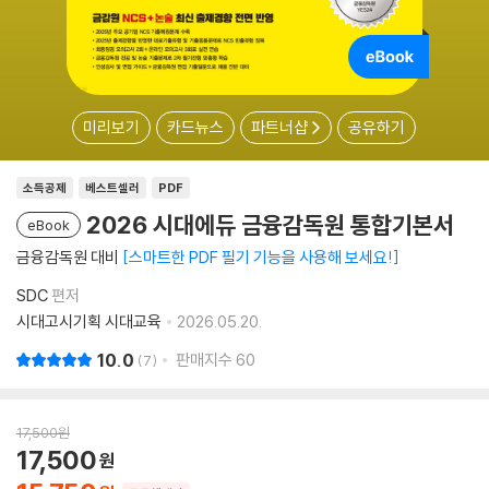
미리보기
카드뉴스
파트너샵
공유하기
소득공제
베스트셀러
PDF
2026 시대에듀 금융감독원 통합기본서
eBook
금융감독원 대비
스마트한 PDF 필기 기능을 사용해 보세요!
SDC
편저
시대고시기획 시대교육
2026.05.20.
10.0
판매지수
60
7
17,500
원
17,500