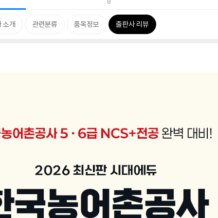
8
 소개
관련분류
품목정보
출판사 리뷰