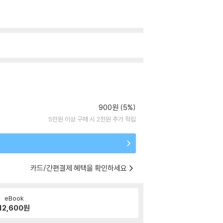
900원 (5%)
5만원 이상 구매 시 2천원 추가 적립
카드/간편결제 혜택을 확인하세요
eBook
12,600
원