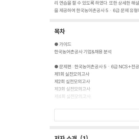
리 연습을 할 수 있도록 하였다. 또한 상세한 
을 제공하여 한국농어촌공사 5ㆍ6급 문제 유형에
목차
● 가이드
한국농어촌공사 기업&채용 분석
● 문제편 : 한국농어촌공사 5ㆍ6급 NCS+전
제1회 실전모의고사
제2회 실전모의고사
제3회 실전모의고사
제4회 실전모의고사
● 해설편 : 정답 및 해설
제1회 실전모의고사
제2회 실전모의고사
제3회 실전모의고사
저자 소개
1