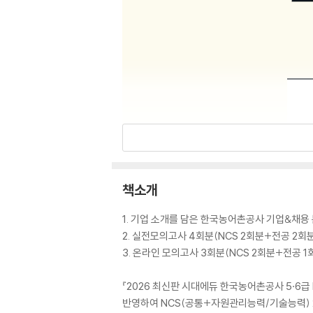
책소개
1. 기업 소개를 담은 한국농어촌공사 기업&채용
2. 실전모의고사 4회분(NCS 2회분+전공 2회분
3. 온라인 모의고사 3회분(NCS 2회분+전공 1
『2026 최신판 시대에듀 한국농어촌공사 5·6
반영하여 NCS(공통+자원관리능력/기술능력)