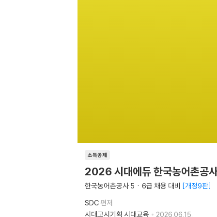
소득공제
2026 시대에듀 한국농어촌공사
한국농어촌공사 5ㆍ6급 채용 대비
개정9판
SDC
편저
시대고시기획 시대교육
2026.06.15.