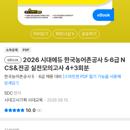
미리보기
파트너샵
공유하기
소득공제
PDF
2026 시대에듀 한국농어촌공사 5·6급 N
eBook
CS&전공 실전모의고사 4+3회분
한국농어촌공사 5ㆍ6급 채용 대비
스마트한 PDF 필기 기능을 사용해
보세요!
SDC
편저
시대고시기획 시대교육
2026.06.15.
10.0
8
12,600
원