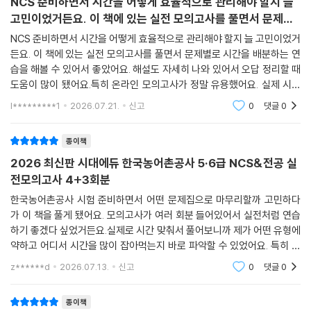
NCS 준비하면서 시간을 어떻게 효율적으로 관리해야 할지 늘
고민이었거든요. 이 책에 있는 실전 모의고사를 풀면서 문제별
로 시간을 배분하는 연습을 해볼 수 있어서 좋았어요. 해설도
NCS 준비하면서 시간을 어떻게 효율적으로 관리해야 할지 늘 고민이었거
든요. 이 책에 있는 실전 모의고사를 풀면서 문제별로 시간을 배분하는 연
습을 해볼 수 있어서 좋았어요. 해설도 자세히 나와 있어서 오답 정리할 때
도움이 많이 됐어요.특히 온라인 모의고사가 정말 유용했어요. 실제 시험
처럼 시간 제한을 두고 풀어볼 수 있으니까 긴장감도 느낄 수 있었고, 제 위
l*********1
2026.07.21.
신고
0
댓글
0
치가 어느 정도
종이책
2026 최신판 시대에듀 한국농어촌공사 5·6급 NCS&전공 실
전모의고사 4+3회분
한국농어촌공사 시험 준비하면서 어떤 문제집으로 마무리할까 고민하다
가 이 책을 풀게 됐어요. 모의고사가 여러 회분 들어있어서 실전처럼 연습
하기 좋겠다 싶었거든요.실제로 시간 맞춰서 풀어보니까 제가 어떤 유형에
약하고 어디서 시간을 많이 잡아먹는지 바로 파악할 수 있었어요. 특히 해
설이 자세하게 나와 있어서 오답 노트 만들 때 따로 찾아보지 않아도 돼서
z******d
2026.07.13.
신고
0
댓글
0
편하더라고요. 비
종이책