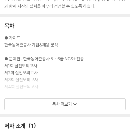
과 함께 자신의 실력을 마무리 점검할 수 있도록 하였다.
목차
● 가이드
한국농어촌공사 기업&채용 분석
● 문제편 : 한국농어촌공사 5ㆍ6급 NCS+전공
제1회 실전모의고사
제2회 실전모의고사
제3회 실전모의고사
제4회 실전모의고사
● 해설편 : 정답 및 해설
목차 더보기
제1회 실전모의고사
제2회 실전모의고사
제3회 실전모의고사
저자 소개
1
제4회 실전모의고사