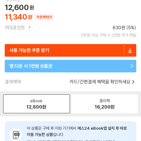
12,600
11,340
쿠폰혜택가
YES포인트
630원 (5%)
5만원 이상 구매 시 2천원 추가 적립
사용 가능한 쿠폰 받기
앱 다운 시 1천원 상품권
결제혜택
카드/간편결제 혜택을 확인하세요
eBook
종이책
12,600
원
16,200
원
이 상품은 구매 후 지원 기기에서
예스24 eBook앱 설치 후 바로
이용 가능한 상품
입니다.