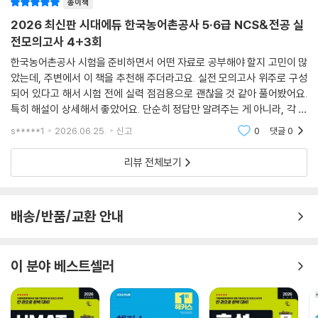
종이책
2026 최신판 시대에듀 한국농어촌공사 5·6급 NCS&전공 실
전모의고사 4+3회
한국농어촌공사 시험을 준비하면서 어떤 자료로 공부해야 할지 고민이 많
았는데, 주변에서 이 책을 추천해 주더라고요. 실전 모의고사 위주로 구성
되어 있다고 해서 시험 전에 실력 점검용으로 괜찮을 것 같아 풀어봤어요.
특히 해설이 상세해서 좋았어요. 단순히 정답만 알려주는 게 아니라, 각 문
제의 풀이 과정을 자세히 설명해 줘서 제가 어디를 놓치고 있었는지 파악
s*****1
2026.06.25.
신고
0
댓글
0
하기 쉽더라고요.
리뷰 전체보기
배송/반품/교환 안내
이 분야 베스트셀러