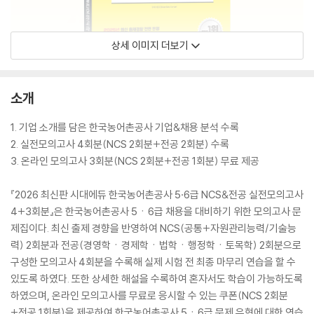
상세 이미지 더보기
소개
1. 기업 소개를 담은 한국농어촌공사 기업&채용 분석 수록
2. 실전모의고사 4회분(NCS 2회분+전공 2회분) 수록
3. 온라인 모의고사 3회분(NCS 2회분+전공 1회분) 무료 제공
『2026 최신판 시대에듀 한국농어촌공사 5·6급 NCS&전공 실전모의고사
4+3회분』은 한국농어촌공사 5ㆍ6급 채용을 대비하기 위한 모의고사 문
제집이다. 최신 출제 경향을 반영하여 NCS(공통+자원관리능력/기술능
력) 2회분과 전공(경영학ㆍ경제학ㆍ법학ㆍ행정학ㆍ토목학) 2회분으로
구성한 모의고사 4회분을 수록해 실제 시험 전 최종 마무리 연습을 할 수
있도록 하였다. 또한 상세한 해설을 수록하여 혼자서도 학습이 가능하도록
하였으며, 온라인 모의고사를 무료로 응시할 수 있는 쿠폰(NCS 2회분
+전공 1회분)을 제공하여 한국농어촌공사 5ㆍ6급 문제 유형에 대한 연습