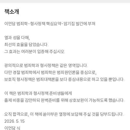
책소개
이언담 범죄학･형사정책 핵심요약･암기집 발간에 부쳐
열과 성을 다해,
최선의 효율을 담았습니다.
그 효과는 여러분이 입증해 주십시오.
광의적으로 범죄학과 형사정책은 같은 영역입니다.
다만 경찰 범죄학에서 범죄학은 범죄원인론을 중심으로,
보호직 형사정책은 범죄대책론을 보다 중심내용으로 하고 있을 뿐입니다.
이 책은 범죄학과 형사정책 준비생들에게
출제 비중을 감안하되 완벽준비를 위해 상호보완이 가능하도록 했습니다.
오직 합격으로, 이 책에 쏟아부은 열정에 보답해 주실 것을 당부드립니다.
2026. 5. 15
이언담 식