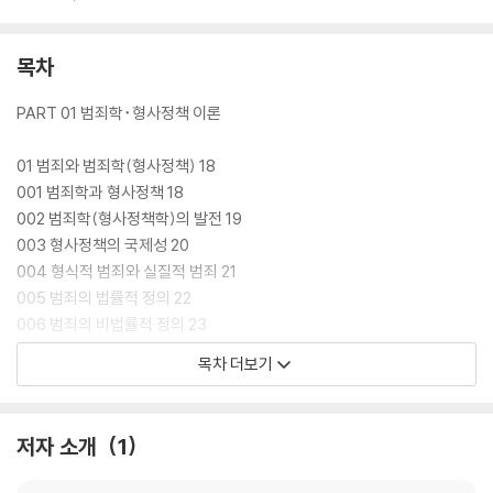
목차
PART 01 범죄학･형사정책 이론
01 범죄와 범죄학(형사정책) 18
001 범죄학과 형사정책 18
002 범죄학(형사정책학)의 발전 19
003 형사정책의 국제성 20
004 형식적 범죄와 실질적 범죄 21
005 범죄의 법률적 정의 22
006 범죄의 비법률적 정의 23
목차 더보기
02 범죄학의 연구 24
007 범죄학의 정의 24
008 범죄학 연구의 범위 25
저자 소개
1
009 에이커스와 셀러스의 범죄학 이론의 평가기준 25
010 연구자료의 성질과 수집방법 26