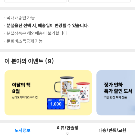
국내배송만 가능
분철옵션 선택 시, 배송일이 변경될 수 있습니다.
분철상품은 해외배송이 불가합니다.
문화비소득공제 가능
이 분야의 이벤트
9
리뷰/한줄평
도서정보
배송/반품/교환
0