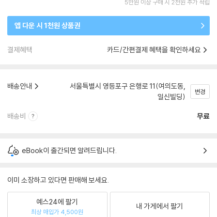
5만원 이상 구매 시 2천원 추가 적립
앱 다운 시 1천원 상품권
결제혜택
카드/간편결제 혜택을 확인하세요
배송안내
서울특별시 영등포구 은행로 11(여의도동,
변경
일신빌딩)
배송비
무료
eBook이 출간되면 알려드립니다.
이미 소장하고 있다면 판매해 보세요.
예스24에 팔기
내 가게에서 팔기
최상 매입가 4,500원