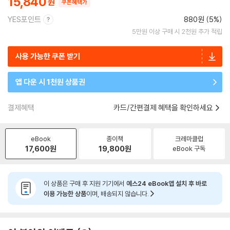
15,840
쿠폰혜택가
YES포인트
880원 (5%)
5만원 이상 구매 시 2천원 추가 적립
사용 가능한 쿠폰 받기
앱 다운 시 1천원 상품권
결제혜택
카드/간편결제 혜택을 확인하세요
eBook
종이책
크레마클럽
17,600
원
19,800
원
eBook 구독
이 상품은 구매 후 지원 기기에서
예스24 eBook앱 설치 후 바로
이용 가능한 상품
이며, 배송되지 않습니다.