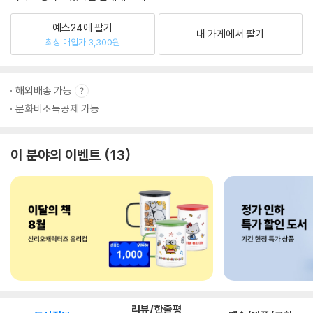
예스24에 팔기
내 가게에서 팔기
최상 매입가 3,300원
해외배송 가능
문화비소득공제 가능
이 분야의 이벤트
13
리뷰/한줄평