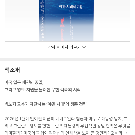
상세 이미지 더보기
책소개
미국 일극 패권의 종말,
그리고 영토·자원을 둘러싼 무한 각축의 시작
박노자 교수가 제안하는 ‘야만 시대’의 생존 전략
2026년 1월에 벌어진 미군의 베네수엘라 침공과 마두로 대통령 납치, 그
리고 그린란드 영토를 향한 트럼프 대통령의 무법적인 강탈 협박은 무엇을
의미할까? 미국의 파워와 리더십의 건재함을 보여 준 것일까? 오히려 그