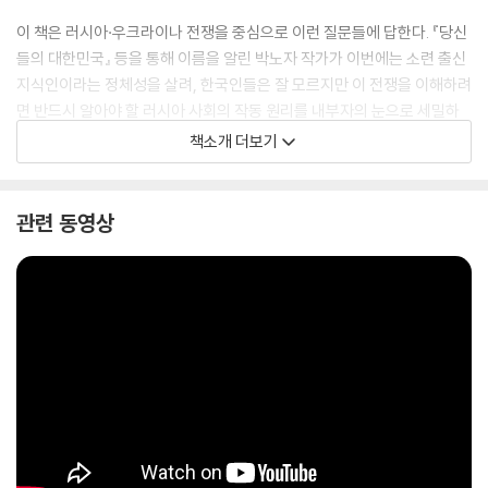
이 책은 러시아·우크라이나 전쟁을 중심으로 이런 질문들에 답한다. 『당신
들의 대한민국』 등을 통해 이름을 알린 박노자 작가가 이번에는 소련 출신
지식인이라는 정체성을 살려, 한국인들은 잘 모르지만 이 전쟁을 이해하려
면 반드시 알아야 할 러시아 사회의 작동 원리를 내부자의 눈으로 세밀하
게 분석한다. 또한 지정학적 관점에서 일련의 전쟁을 다원 패권 시대로의
책소개 더보기
이행을 알리는 징후로 해석하며, 거대한 변화의 소용돌이 속에서 한국이
취해야 할 입장과 노선을 설득력 있게 제시한다. ‘전쟁 이후의 세계’가 어떤
모습일지, 한국이 나아갈 길이 궁금한 독자들에게 이 책은 믿을 만한 나침
관련 동영상
반이 돼줄 것이다.