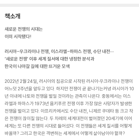
책소개
새로운 전쟁의 시대는
이미 시작됐다!
러시아-우크라이나 전쟁, 이스라엘-하마스 전쟁, 수단 내전···
‘새로운 전쟁’ 이후 세계 질서에 대한 냉정한 분석과
한국이 나아갈 길에 대한 뜨거운 모색
2022년 2월 24일, 러시아의 침공으로 시작된 러시아·우크라이나 전쟁이
어느덧 2주년을 앞두고 있다. 하지만 전쟁이 곧 끝나기는커녕 러시아가 10
년 이내에 나토와 전쟁을 벌일 것이라는 관측이 나온다. 중동에서는 이스
라엘과 하마스가 1973년 욤키푸르 전쟁 이후 가장 많은 사망자가 발생한
전쟁을 벌이고 있다. 아프리카에서도 수단 내전, 니제르 쿠데타 등 크고 작
은 전쟁이 끊이질 않는다. 두 차례의 세계대전이 벌어졌던 20세기에 이어
세계는 또 다른 전쟁의 시대로 들어섰다. 이 전쟁들은 세계 질서를 어떻게
바꿀까? 그리고 한국은 격변하는 세계에서 어떻게 살아남아야 할까?