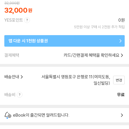
32,000
원
32,000
YES포인트
0원
5만원 이상 구매 시 2천원 추가 적립
앱 다운 시 1천원 상품권
결제혜택
카드/간편결제 혜택을 확인하세요
배송안내
서울특별시 영등포구 은행로 11(여의도동,
변경
일신빌딩)
배송비
무료
eBook이 출간되면 알려드립니다.