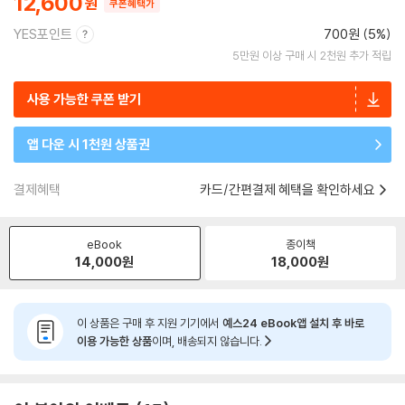
12,600
쿠폰혜택가
YES포인트
700원 (5%)
5만원 이상 구매 시 2천원 추가 적립
사용 가능한 쿠폰 받기
앱 다운 시 1천원 상품권
결제혜택
카드/간편결제 혜택을 확인하세요
eBook
종이책
14,000
원
18,000
원
이 상품은 구매 후 지원 기기에서
예스24 eBook앱 설치 후 바로
이용 가능한 상품
이며, 배송되지 않습니다.