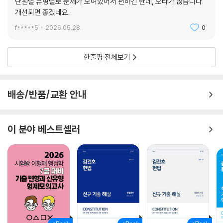
단원별 유형별로 문제가 모여있어서 편하긴 한데, 오타가 많습니다.
개선되면 좋겠네요.
f*****5
2026.05.28.
0
한줄평 전체보기
배송/반품/교환 안내
이 분야 베스트셀러