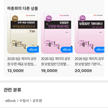
하종화
의 다른 상품
2026 9급 계리직 공무
2026 9급 계리직 공무
2026 9급 계리직 공무
원 우편·예금·보험일반
원 보험일반 단원별 예
원 보험일반 기본이론
파이널 동형 모의고사
상문제집
서
13,000
19,000
20,000
원
원
원
(7회차)
관련 분류
eBook
수험서
공무원