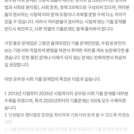
공무원 사회 문제는 고등학생들이 배우는 정치와 법(26년부터는 정치와
법과 사회로 분리됨), 사회 문화, 경제 3과목으로 구성되어 있으며, 여러분
들이 준비하는 시험에 따라 문제 유형이나 과목별 문항 수에 다소 차이가
있을 수 있습니다. 따라서 여러분들이 준비하는 시험에 맞는 기출 문제를
반드시 확인하고, 다른 직렬의 기출문제도 함께 풀어봐야 합니다.
가장 좋은 문제집은 그동안 출제되었던 기출 문제인만큼, 수험생 본인이
보는 기본서와 적절하게 병행을 하면서 취약한 파트를 계속 보완해가면 좋
겠습니다. 또한 틀린 문제나 이해가 되지 않는 문제는 반복하면서 학습하
길 권장합니다.
이번 공무원 사회 기출 문제집의 특징은 다음과 같습니다.
1. 2013년 시험부터 2025년 시험까지의 공무원 사회 기출 문제를 대부분
수록을 하였으며, 특히 2020년부터의 기출문제는 100% 모두 수록하였
습니다.
2. 단원별과 챕터별로 문항을 정리하여 기본서와 함께 볼 수 있도록 하였습
니다.
3. 기출 문제 외에 중요한 예상 문제를 함께 수록하여 기출 문제가 많지 않