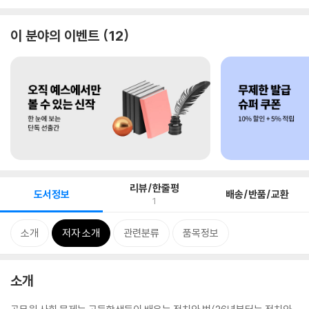
이 분야의 이벤트
12
리뷰/한줄평
도서정보
배송/반품/교환
1
소개
저자 소개
관련분류
품목정보
소개