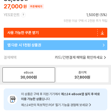
27,000
쿠폰혜택가
YES포인트
1,500원 (5%)
5만원 이상 구매 시 2천원 추가 적립
사용 가능한 쿠폰 받기
앱 다운 시 1천원 상품권
결제혜택
카드/간편결제 혜택을 확인하세요
eBook
종이책
30,000
원
37,800
원
이 상품은 구매 후 지원 기기에서
예스24 eBook앱 설치 후 바로
이용 가능한 상품
입니다.
예스24만의 독보적인 PDF 필기 기능을 경험해 보세요!