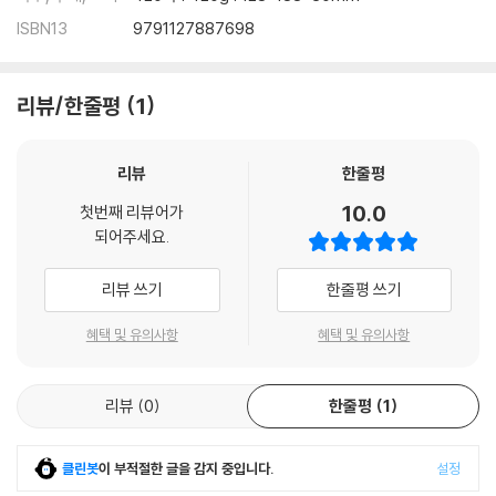
ISBN13
9791127887698
리뷰/한줄평
1
리뷰
한줄평
10.0
첫번째 리뷰어가
되어주세요.
리뷰 쓰기
한줄평 쓰기
혜택 및 유의사항
혜택 및 유의사항
리뷰
0
한줄평
1
클린봇
이 부적절한 글을 감지 중입니다.
설정