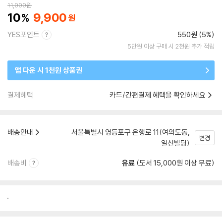
11,000
원
10
9,900
YES포인트
550원 (5%)
5만원 이상 구매 시 2천원 추가 적립
앱 다운 시 1천원 상품권
결제혜택
카드/간편결제 혜택을 확인하세요
배송안내
서울특별시 영등포구 은행로 11(여의도동,
변경
일신빌딩)
배송비
유료
(도서 15,000원 이상 무료)