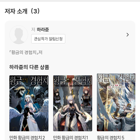
저자 소개
3
저
하라쥰
관심작가 알림신청
『황금의 경험치』저
하라쥰
의 다른 상품
만화 황금의 경험치 2
만화 황금의 경험치 1
황금의 경험치 5