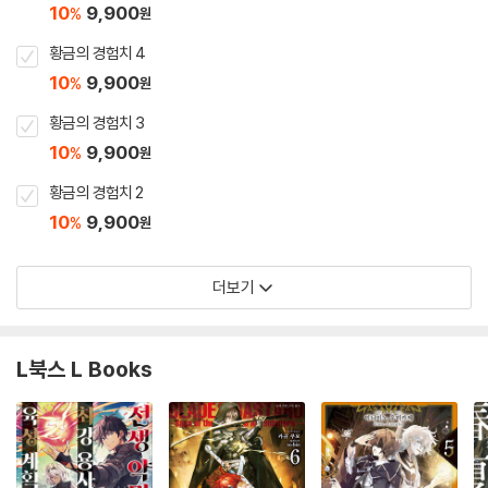
10
9,900
%
원
황금의 경험치 4
10
9,900
%
원
황금의 경험치 3
10
9,900
%
원
황금의 경험치 2
10
9,900
%
원
더보기
L북스 L Books