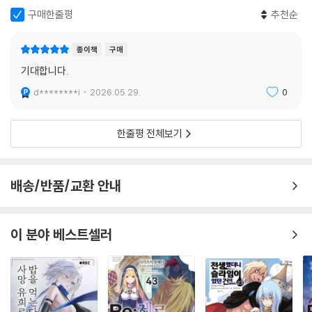
구매한줄평
추천순
종이책
구매
기대합니다.
d********i
2026.05.29.
0
한줄평 전체보기
배송/반품/교환 안내
이 분야 베스트셀러