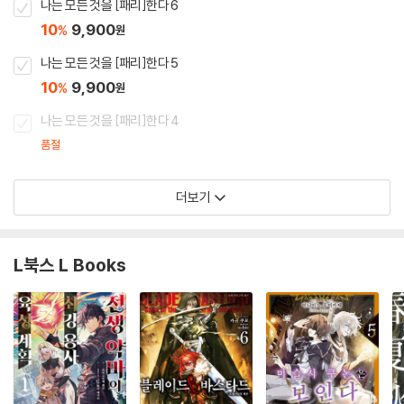
나는 모든 것을 [패리]한다 6
10
9,900
%
원
나는 모든 것을 [패리]한다 5
10
9,900
%
원
나는 모든 것을 [패리]한다 4
품절
더보기
L북스 L Books