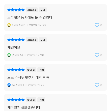
eBook
구매
로우힐은 농사에도 쓸 수 있었다
1******n
2026.07.29.
0
eBook
구매
재밌어요
j*****e
2026.07.26.
0
종이책
구매
노르 주사위 맞추기 대박 ㅋㅋ
o*****s
2026.01.29.
0
종이책
구매
재미있게 잘보겠습니다