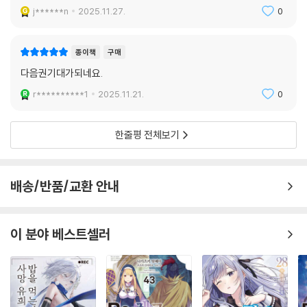
j******n
2025.11.27.
0
종이책
구매
다음권기대가되네요.
r**********1
2025.11.21.
0
한줄평 전체보기
배송/반품/교환 안내
이 분야 베스트셀러