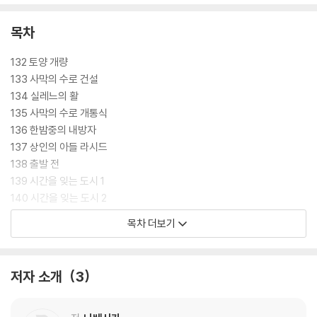
목차
132 토양 개량
133 사막의 수로 건설
134 실레느의 활
135 사막의 수로 개통식
136 한밤중의 내방자
137 상인의 아들 라시드
138 출발 전
139 시간을 잊는 도시 1
140 시간을 잊는 도시 2
141 시간을 잊는 도시 3
목차 더보기
142 시간을 잊는 도시 4
143 사렌차의 유희장 1
144 사렌차의 유희장 2
저자 소개
3
145 재정 유희 1, 사전 협의
146 재정 유희 2, 세 주사위
147 재정 유희 3, 사라진 남자