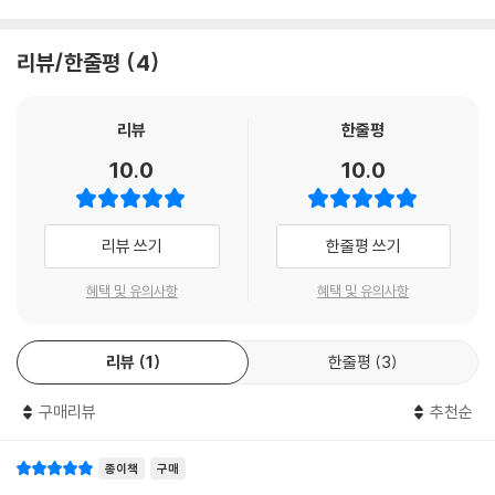
리뷰/한줄평
4
리뷰
한줄평
10.0
10.0
리뷰 쓰기
한줄평 쓰기
혜택 및 유의사항
혜택 및 유의사항
리뷰
1
한줄평
3
구매리뷰
추천순
종이책
구매