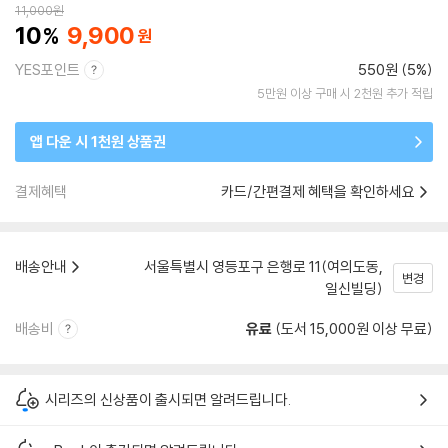
11,000
원
10
9,900
YES포인트
550원 (5%)
5만원 이상 구매 시 2천원 추가 적립
앱 다운 시 1천원 상품권
결제혜택
카드/간편결제 혜택을 확인하세요
배송안내
서울특별시 영등포구 은행로 11(여의도동,
변경
일신빌딩)
배송비
유료
(도서 15,000원 이상 무료)
시리즈의 신상품이 출시되면 알려드립니다.