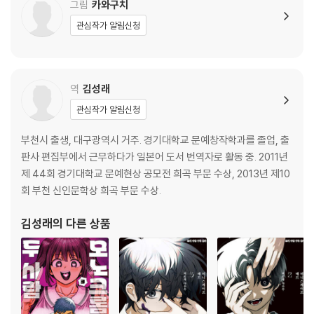
그림
카와구치
관심작가 알림신청
역
김성래
관심작가 알림신청
부천시 출생, 대구광역시 거주. 경기대학교 문예창작학과를 졸업, 출
판사 편집부에서 근무하다가 일본어 도서 번역자로 활동 중. 2011년
제 44회 경기대학교 문예현상 공모전 희곡 부문 수상, 2013년 제10
회 부천 신인문학상 희곡 부문 수상.
김성래
의 다른 상품