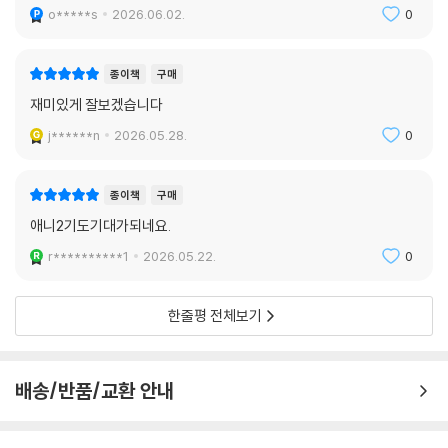
o*****s
2026.06.02.
0
종이책
구매
재미있게 잘보겠습니다
j******n
2026.05.28.
0
종이책
구매
애니2기도기대가되네요.
r**********1
2026.05.22.
0
한줄평 전체보기
배송/반품/교환 안내