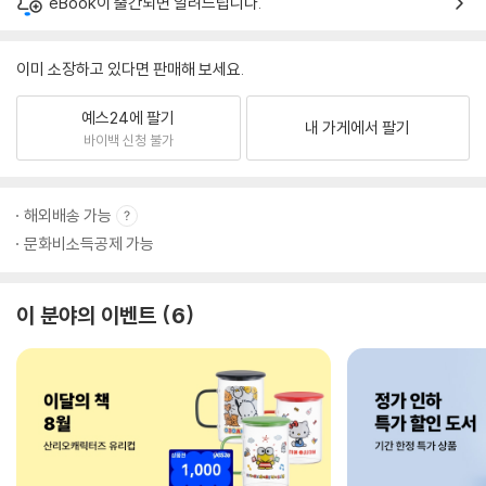
eBook이 출간되면 알려드립니다.
이미 소장하고 있다면 판매해 보세요.
예스24에 팔기
내 가게에서 팔기
바이백 신청 불가
해외배송 가능
문화비소득공제 가능
이 분야의 이벤트
6