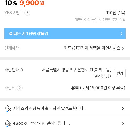
10
9,900
YES포인트
110원 (1%)
5만원 이상 구매 시 2천원 추가 적립
앱 다운 시 1천원 상품권
결제혜택
카드/간편결제 혜택을 확인하세요
배송안내
서울특별시 영등포구 은행로 11(여의도동,
변경
일신빌딩)
배송비
유료
(도서 15,000원 이상 무료)
시리즈의 신상품이 출시되면 알려드립니다.
eBook이 출간되면 알려드립니다.