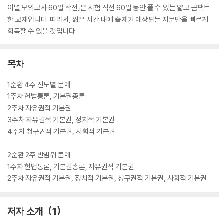
이널 모의고사 60일 작전」은 시험 직전 60일 동안 풀 수 있는 얇고 콤팩트
한 교재입니다. 따라서, 짧은 시간 내에 출제가 예상되는 지문만을 빠르게
회독할 수 있을 것입니다.
목차
1순환 4주 진도별 문제
1주차 헌법통론, 기본권총론
2주차 자유권적 기본권
3주차 자유권적 기본권, 정치적 기본권
4주차 청구권적 기본권, 사회적 기본권
2순환 2주 반범위 문제
1주차 헌법통론, 기본권총론, 자유권적 기본권
2주차 자유권적 기본권, 정치적 기본권, 청구권적 기본권, 사회적 기본권
저자 소개
1