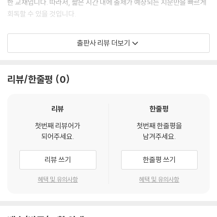
한 교재입니다. 따라서, 짧은 시간 내에 출제가 예상되는 지문만을 빠르게
회독할 수 있을 것입니다.
1. 120개 핵심문항으로 끝내는 경찰헌법!
출판사 리뷰 더보기
최근 경찰공무원 헌법 시험의 출제경향과 출제빈도를 철저히 조사·분석한
결과를 바탕으로 시험에 나온, 그리고 시험에 반드시 나올 핵심쟁점들과
지문들만 엄선하여 120개의 객관식 문항을 4회의 진도별 모의고사와 2회
리뷰/한줄평
0
의 반범위 모의고사 형식으로 담았습니다.
2. 집중 마스터를 위한 다양한 유형 접근
리뷰
한줄평
실전에서 ‘알고 있는 문제’를 틀리는 이유는 제한된 시간 안에 시험을 마쳐
첫번째 리뷰어가
첫번째 한줄평을
야 하기 때문입니다. 진도별 모의고사를 통해 해당 쟁점과 주제에 대해 출
되어주세요.
남겨주세요.
제 가능한 모든 유형의 문제를 집중적으로 훈련함으로써 보다 완벽하게 실
전에 대비할 수 있습니다.
리뷰 쓰기
한줄평 쓰기
3. 최신 개정법령 및 판례 완벽 반영
혜택 및 유의사항
혜택 및 유의사항
헌법 과목을 준비함에 있어서 그 특성상 개정법령에 민감해야 하고, 시험
직전까지 최신 판례의 쟁점을 파악해야 합니다. 수험생이 이러한 점을 놓
치기 쉽다는 점을 고려하여 최신 개정법령을 완벽 반영하였으며, 최신 판