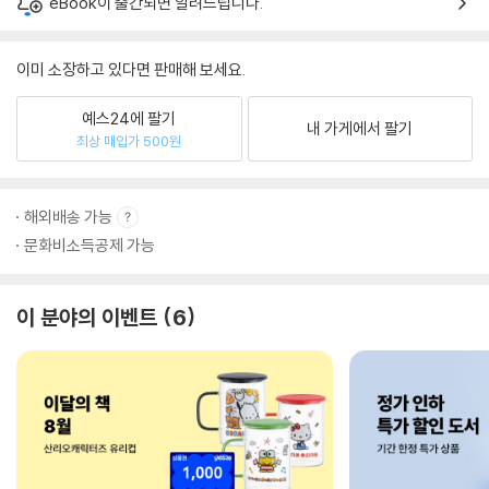
eBook이 출간되면 알려드립니다.
이미 소장하고 있다면 판매해 보세요.
예스24에 팔기
내 가게에서 팔기
최상 매입가 500원
해외배송 가능
문화비소득공제 가능
이 분야의 이벤트
6