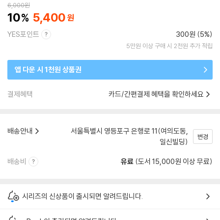
6,000
원
10
5,400
YES포인트
300원 (5%)
5만원 이상 구매 시 2천원 추가 적립
앱 다운 시 1천원 상품권
결제혜택
카드/간편결제 혜택을 확인하세요
배송안내
서울특별시 영등포구 은행로 11(여의도동,
변경
일신빌딩)
배송비
유료
(도서 15,000원 이상 무료)
시리즈의 신상품이 출시되면 알려드립니다.