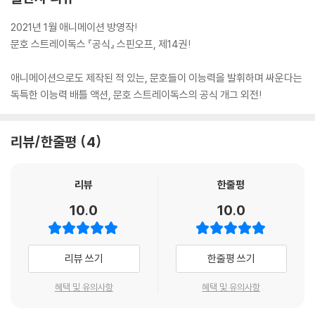
2021년 1월 애니메이션 방영작!
문호 스트레이독스 『공식』 스핀오프, 제14권!
애니메이션으로도 제작된 적 있는, 문호들이 이능력을 발휘하며 싸운다는
독특한 이능력 배틀 액션, 문호 스트레이독스의 공식 개그 외전!
리뷰/한줄평
4
리뷰
한줄평
10.0
10.0
리뷰 쓰기
한줄평 쓰기
혜택 및 유의사항
혜택 및 유의사항