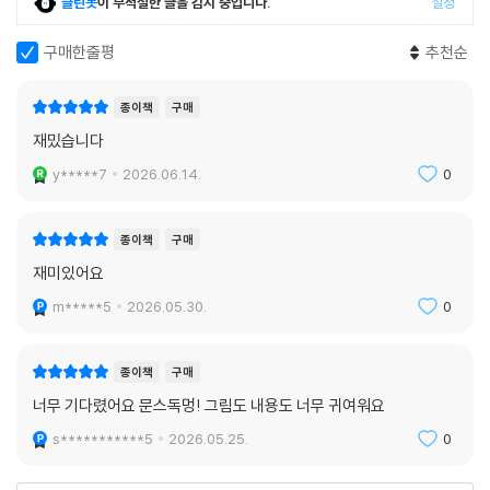
클린봇
이 부적절한 글을 감지 중입니다.
설정
구매한줄평
추천순
종이책
구매
재밌습니다
y*****7
2026.06.14.
0
종이책
구매
재미있어요
m*****5
2026.05.30.
0
종이책
구매
너무 기다렸어요 문스독멍! 그림도 내용도 너무 귀여워요
s***********5
2026.05.25.
0