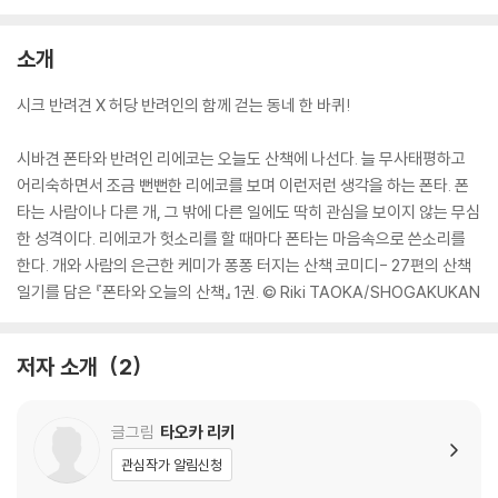
소개
시크 반려견 X 허당 반려인의 함께 걷는 동네 한 바퀴!
시바견 폰타와 반려인 리에코는 오늘도 산책에 나선다. 늘 무사태평하고
어리숙하면서 조금 뻔뻔한 리에코를 보며 이런저런 생각을 하는 폰타. 폰
타는 사람이나 다른 개, 그 밖에 다른 일에도 딱히 관심을 보이지 않는 무심
한 성격이다. 리에코가 헛소리를 할 때마다 폰타는 마음속으로 쓴소리를
한다. 개와 사람의 은근한 케미가 퐁퐁 터지는 산책 코미디- 27편의 산책
일기를 담은 『폰타와 오늘의 산책』 1권. © Riki TAOKA/SHOGAKUKAN
저자 소개
2
글그림
타오카 리키
관심작가 알림신청