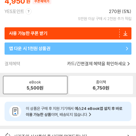
4,950
쿠폰혜택가
YES포인트
270원 (5%)
5만원 이상 구매 시 2천원 추가 적립
사용 가능한 쿠폰 받기
앱 다운 시 1천원 상품권
결제혜택
카드/간편결제 혜택을 확인하세요
eBook
종이책
5,500
원
6,750
원
이 상품은 구매 후 지원 기기에서
예스24 eBook앱 설치 후 바로
이용 가능한 상품
이며, 배송되지 않습니다.