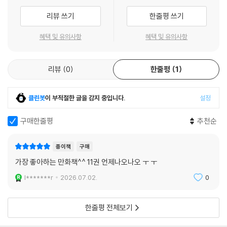
리뷰 쓰기
한줄평 쓰기
혜택 및 유의사항
혜택 및 유의사항
리뷰
0
한줄평
1
클린봇
이 부적절한 글을 감지 중입니다.
설정
구매한줄평
추천순
종이책
구매
가장 좋아하는 만화책^^ 11권 언제나오나오 ㅜ ㅜ
l*******r
2026.07.02.
0
한줄평 전체보기