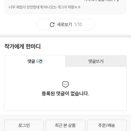
너무 재밌다 잔잔한데 튀어나오는 개그가 취향ㅎㅎ
새로보기
1/10
작가에게 한마디
댓글
0
건
댓글쓰기
등록된 댓글이 없습니다.
로그인
최근 본 상품
주문/배송