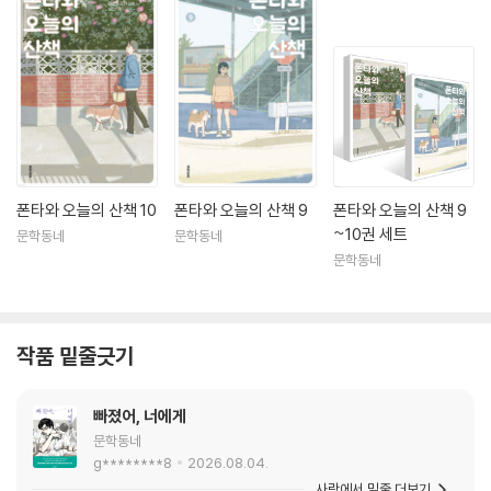
폰타와 오늘의 산책 10
폰타와 오늘의 산책 9
폰타와 오늘의 산책 9
~10권 세트
문학동네
문학동네
문학동네
작품 밑줄긋기
빠졌어, 너에게
문학동네
g********8
2026.08.04.
사락에서 밑줄 더보기