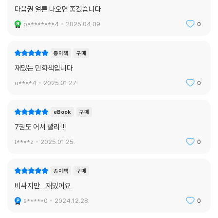
다음권 얼른 나오면 좋겠습니다
p********4
2025.04.09.
0
종이책
구매
재밌는 만화책입니다
o****4
2025.01.27.
0
eBook
구매
7권도 어서 빨리!!!
t****z
2025.01.25.
0
종이책
구매
비싸지만... 재밌어요
s*****0
2024.12.28.
0