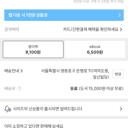
5만원 이상 구매 시 2천원 추가 적립
앱 다운 시 1천원 상품권
결제혜택
카드/간편결제 혜택을 확인하세요
종이책
eBook
8,100
원
6,500
원
배송안내
서울특별시 영등포구 은행로 11(여의도동,
변경
일신빌딩)
배송비
유료
(도서 15,000원 이상 무료)
시리즈의 신상품이 출시되면 알려드립니다.
이미 소장하고 있다면 판매해 보세요.