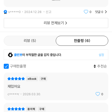
s*****0
2024.12.28.
신고
0
댓글
0
리뷰 전체보기
리뷰
5
한줄평
6
클린봇
이 부적절한 글을 감지 중입니다.
설정
구매한줄평
추천순
eBook
구매
재밌어요
c*****r
2026.03.30.
0
종이책
구매