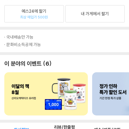
예스24에 팔기
내 가게에서 팔기
최상 매입가 500원
국내배송만 가능
문화비소득공제 가능
이 분야의 이벤트
6
리뷰/한줄평