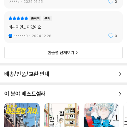
t****z
2025.01.25.
0
종이책
구매
비싸지만... 재밌어요
s*****0
2024.12.28.
0
한줄평 전체보기
배송/반품/교환 안내
이 분야 베스트셀러