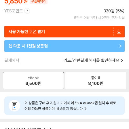
5,850
쿠폰혜택가
YES포인트
320원 (5%)
5만원 이상 구매 시 2천원 추가 적립
사용 가능한 쿠폰 받기
앱 다운 시 1천원 상품권
결제혜택
카드/간편결제 혜택을 확인하세요
eBook
종이책
6,500
원
8,100
원
이 상품은 구매 후 지원 기기에서
예스24 eBook앱 설치 후 바로
이용 가능한 상품
이며, 배송되지 않습니다.