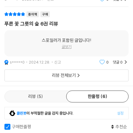
종이책
구매
푸른 꽃 그릇의 숲 6권 리뷰
스포일러가 포함된 글입니다!
글보기
s*****0
2024.12.28.
신고
0
댓글
0
리뷰 전체보기
리뷰
5
한줄평
6
클린봇
이 부적절한 글을 감지 중입니다.
설정
구매한줄평
추천순