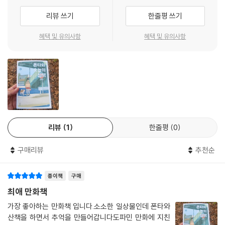
리뷰 쓰기
한줄평 쓰기
혜택 및 유의사항
혜택 및 유의사항
리뷰
1
한줄평
0
구매리뷰
추천순
종이책
구매
최애 만화책
가장 좋아하는 만화책 입니다.소소한 일상물인데 폰타와
산책을 하면서 추억을 만들어갑니다도파민 만화에 지친