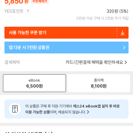
5,850
쿠폰혜택가
YES포인트
320원 (5%)
5만원 이상 구매 시 2천원 추가 적립
사용 가능한 쿠폰 받기
앱 다운 시 1천원 상품권
결제혜택
카드/간편결제 혜택을 확인하세요
eBook
종이책
6,500
원
8,100
원
이 상품은 구매 후 지원 기기에서
예스24 eBook앱 설치 후 바로
이용 가능한 상품
이며, 배송되지 않습니다.