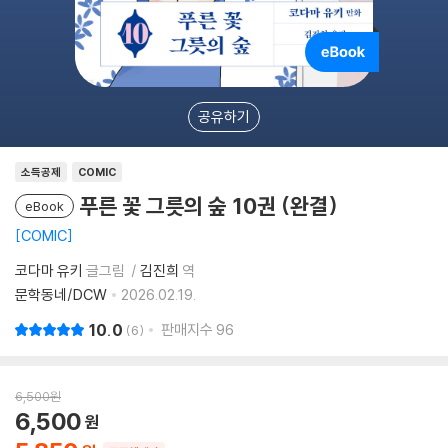
공유하기
소득공제
COMIC
푸른 꽃 그릇의 숲 10권 (완결)
eBook
COMIC
코다마 유키
글그림
김진희
역
문학동네/DCW
2026.02.19.
10.0
판매지수
96
6
6,500
원
6,500