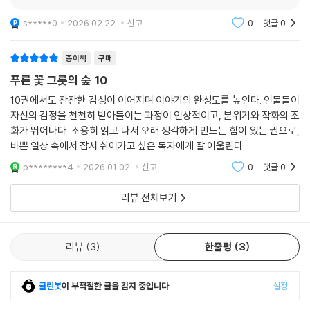
s*****0
2026.02.22.
신고
0
댓글
0
종이책
구매
푸른 꽃 그릇의 숲 10
10권에서도 잔잔한 감성이 이어지며 이야기의 완성도를 높인다. 인물들이
자신의 감정을 천천히 받아들이는 과정이 인상적이고, 분위기와 작화의 조
화가 뛰어나다. 조용히 읽고 나서 오래 생각하게 만드는 힘이 있는 권으로,
바쁜 일상 속에서 잠시 쉬어가고 싶은 독자에게 잘 어울린다.
p********4
2026.01.02.
신고
0
댓글
0
리뷰 전체보기
리뷰
3
한줄평
3
클린봇
이 부적절한 글을 감지 중입니다.
설정