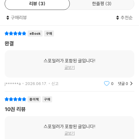
리뷰
3
한줄평
3
구매리뷰
추천순
eBook
구매
완결
스포일러가 포함된 글입니다!
글보기
j******a
2026.06.17.
신고
0
댓글
0
종이책
구매
10권 리뷰
스포일러가 포함된 글입니다!
글보기