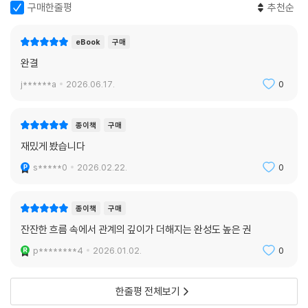
구매한줄평
추천순
eBook
구매
완결
j******a
2026.06.17.
0
종이책
구매
재밌게 봤습니다
s*****0
2026.02.22.
0
종이책
구매
잔잔한 흐름 속에서 관계의 깊이가 더해지는 완성도 높은 권
p********4
2026.01.02.
0
한줄평 전체보기