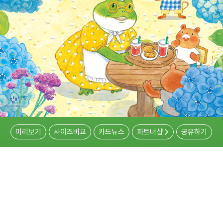
미리보기
사이즈비교
카드뉴스
파트너샵
공유하기