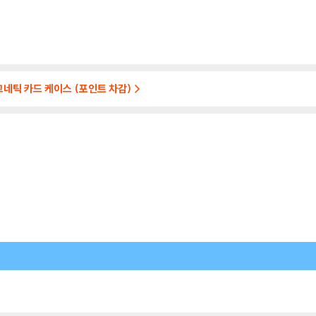
마그네틱 카드 케이스 (포인트 차감)