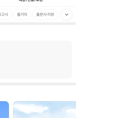
공고시
줄거리
출판사 리뷰