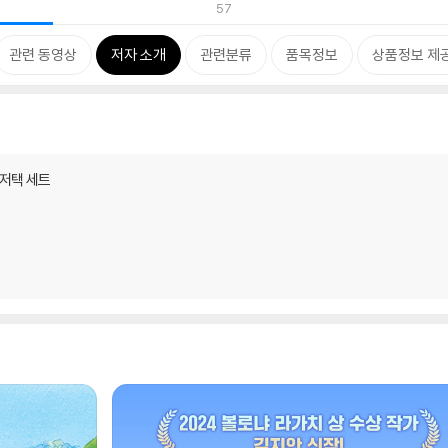
57
관련 동영상
저자 소개
관련분류
품목정보
상품정보 제
 저택 세트