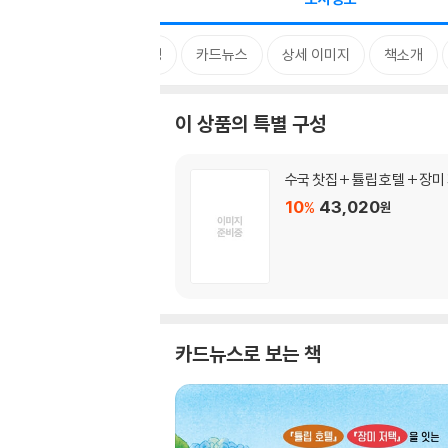
특별 구성
카드뉴스
상세 이미지
책소개
이 상품의 특별 구성
수국 찻집 + 튤립 호텔 + 장미
10
43,020
%
원
카드뉴스로 보는 책