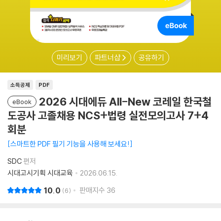
미리보기
파트너샵
공유하기
소득공제
PDF
2026 시대에듀 All-New 코레일 한국철
eBook
도공사 고졸채용 NCS+법령 실전모의고사 7+4
회분
스마트한 PDF 필기 기능을 사용해 보세요!
SDC
편저
시대고시기획 시대교육
2026.06.15.
10.0
판매지수
36
6