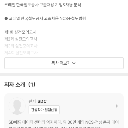
코레일 한국철도공사 고졸채용 기업&채용 분석
● 코레일 한국철도공사 고졸채용 NCS+철도법령
제1회 실전모의고사
제2회 실전모의고사
제3회 실전모의고사
제4회 실전모의고사
목차 더보기
● 정답 및 해설
제1회 실전모의고사
저자 소개
1
제2회 실전모의고사
제3회 실전모의고사
제4회 실전모의고사
편저
SDC
OMR 답안카드
관심작가 알림신청
SD에듀 데이터 센터의 약자이다. 약 30만 개의 NCS·적성 문제 데이