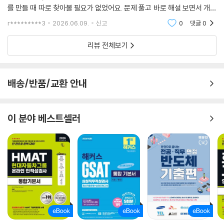
를 만들 때 따로 찾아볼 필요가 없었어요. 문제 풀고 바로 해설 보면서 개념
을 다시 잡고 넘어갈 수 있었거든요. 저처럼 혼자 공부하는 분들한테 정말
r*********3
2026.06.09.
신고
0
댓글
0
유용할 것 같
리뷰 전체보기
배송/반품/교환 안내
이 분야 베스트셀러