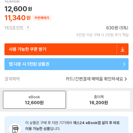
12,600
원
12,600
11,340
쿠폰혜택가
YES포인트
630원 (5%)
5만원 이상 구매 시 2천원 추가 적립
사용 가능한 쿠폰 받기
앱 다운 시 1천원 상품권
결제혜택
카드/간편결제 혜택을 확인하세요
eBook
종이책
12,600
원
16,200
원
이 상품은 구매 후 지원 기기에서
예스24 eBook앱 설치 후 바로
이용 가능한 상품
입니다.